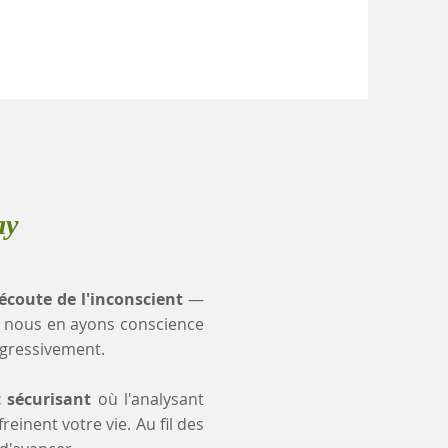
ay
'écoute de l'inconscient
—
 nous en ayons conscience
ogressivement.
t sécurisant
où l'analysant
einent votre vie. Au fil des