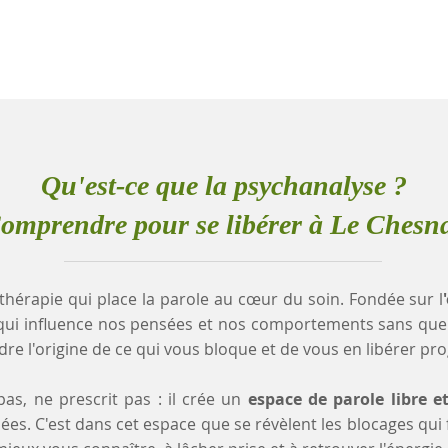
Qu'est-ce que la psychanalyse ?
omprendre pour se libérer à Le Chesn
thérapie qui place la parole au cœur du soin. Fondée sur l
qui influence nos pensées et nos comportements sans que
e l'origine de ce qui vous bloque et de vous en libérer pr
as, ne prescrit pas : il crée un
espace de parole libre e
es. C'est dans cet espace que se révèlent les blocages qui fr