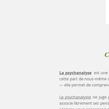
C
La psychanalyse
est une 
cette part de nous-même 
— elle permet de comprendr
Le psychanalyste
ne juge p
associe librement ses pensé