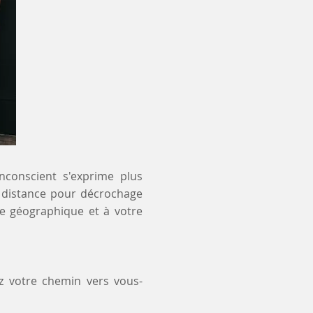
inconscient s'exprime plus
 à distance pour décrochage
te géographique et à votre
z votre chemin vers vous-