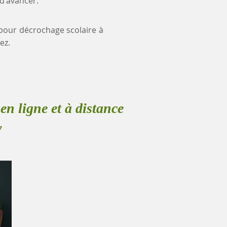
 d'avancer.
e pour décrochage scolaire à
ez.
en ligne et à distance
y