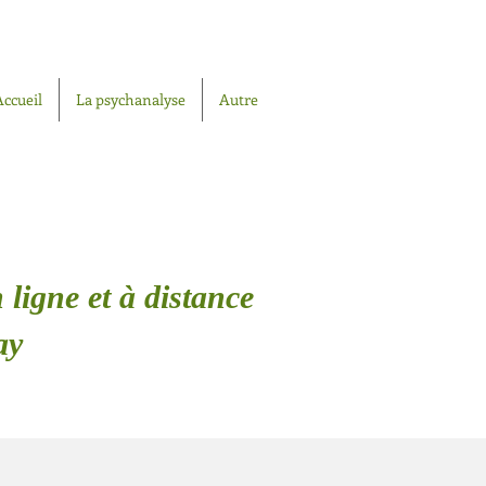
Accueil
La psychanalyse
Autre
 ligne et à distance
ay