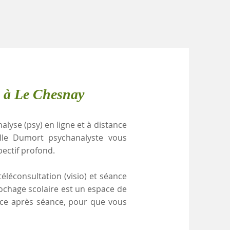
e à Le Chesnay
alyse (psy) en ligne et à distance
lle Dumort psychanalyste vous
pectif profond.
éléconsultation (visio) et séance
rochage scolaire est un espace de
ance après séance, pour que vous