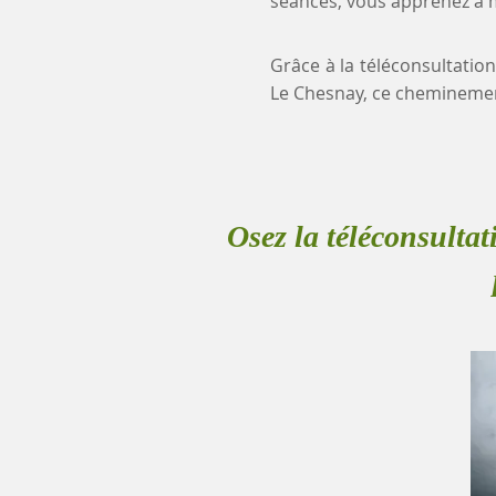
séances, vous apprenez à mi
Grâce à la téléconsultation
Le Chesnay, ce cheminemen
Osez la téléconsultat