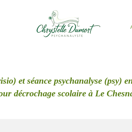
isio) et séance psychanalyse (psy) en
our décrochage scolaire à Le Chesn