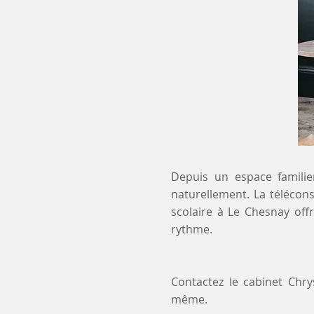
Depuis un espace familier
naturellement. La télécons
scolaire à Le Chesnay off
rythme.
Contactez le cabinet Chr
même.