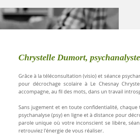
Chrystelle Dumort, psychanalyst
Grâce à la téléconsultation (visio) et séance psychan
pour décrochage scolaire à Le Chesnay Chryste
accompagne, au fil des mots, dans un travail intros
Sans jugement et en toute confidentialité, chaque t
psychanalyse (psy) en ligne et à distance pour déc
parole unique où votre inconscient se libère, sé
retrouviez l'énergie de vous réaliser.