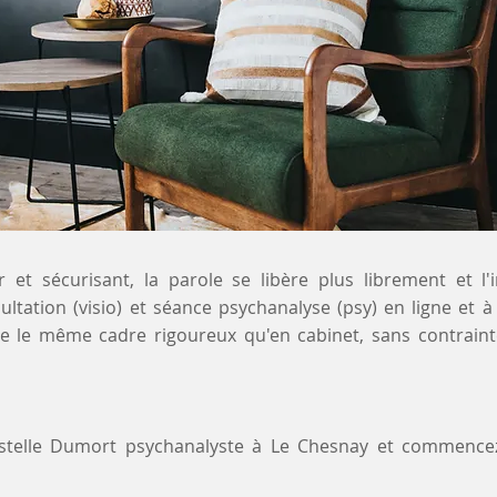
 et sécurisant, la parole se libère plus librement et l'
ultation (visio) et séance psychanalyse (psy) en ligne et
re le même cadre rigoureux qu'en cabinet, sans contrain
ystelle Dumort psychanalyste à Le Chesnay et commence