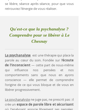
se libère, séance après séance, pour que vous
retrouviez l'énergie de vous réaliser.
Qu'est-ce que la psychanalyse ?
Comprendre pour se libérer à Le
Chesnay
La psychanalyse
est une thérapie qui place la
parole au cœur du soin. Fondée sur l
'écoute
de l'inconscient
— cette part de nous-même
qui influence nos pensées et nos
comportements sans que nous en ayons
conscience — elle permet de comprendre
l'origine de ce qui vous bloque et de vous en
libérer progressivement.
Le psychanalyste
ne juge pas, ne prescrit pas : il
crée un
espace de parole libre et sécurisant
où l'analysant associe librement ses pensées.