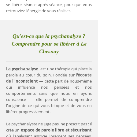
se libère, séance après séance, pour que vous
retrouviez l'énergie de vous réaliser.
Qu'est-ce que la psychanalyse ?
Comprendre pour se libérer à Le
Chesnay
La psychanalyse
est une thérapie qui place la
parole au cœur du soin. Fondée sur l
'écoute
de l'inconscient
— cette part de nous-même
qui influence nos pensées et nos
comportements sans que nous en ayons
conscience — elle permet de comprendre
l'origine de ce qui vous bloque et de vous en
libérer progressivement.
Le psychanalyste
ne juge pas, ne prescrit pas : il
crée un
espace de parole libre et sécurisant
où l'analysant associe librement ses pensées.