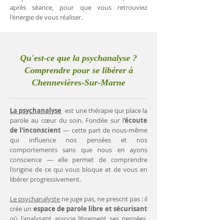
après séance, pour que vous retrouviez
l'énergie de vous réaliser.
Qu'est-ce que la psychanalyse ?
Comprendre pour se libérer à
Chennevières-Sur-Marne
La psychanalyse
est une thérapie qui place la
parole au cœur du soin. Fondée sur l
'écoute
de l'inconscient
— cette part de nous-même
qui influence nos pensées et nos
comportements sans que nous en ayons
conscience — elle permet de comprendre
l'origine de ce qui vous bloque et de vous en
libérer progressivement.
Le psychanalyste
ne juge pas, ne prescrit pas : il
crée un
espace de parole libre et sécurisant
où l'analysant associe librement ses pensées.