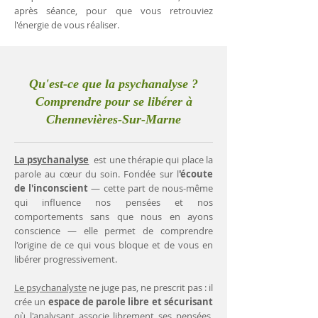
après séance, pour que vous retrouviez
l'énergie de vous réaliser.
Qu'est-ce que la psychanalyse ?
Comprendre pour se libérer à
Chennevières-Sur-Marne
La psychanalyse
est une thérapie qui place la
parole au cœur du soin. Fondée sur l
'écoute
de l'inconscient
— cette part de nous-même
qui influence nos pensées et nos
comportements sans que nous en ayons
conscience — elle permet de comprendre
l'origine de ce qui vous bloque et de vous en
libérer progressivement.
Le psychanalyste
ne juge pas, ne prescrit pas : il
crée un
espace de parole libre et sécurisant
où l'analysant associe librement ses pensées.