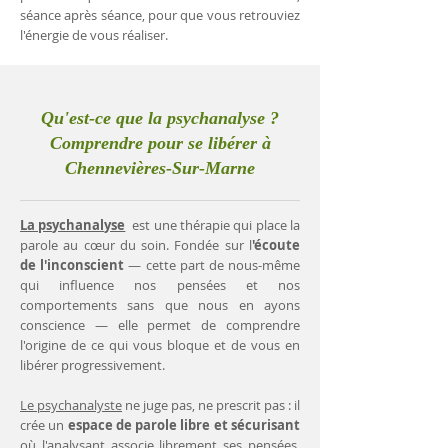
séance après séance, pour que vous retrouviez
l'énergie de vous réaliser.
Qu'est-ce que la psychanalyse ?
Comprendre pour se libérer à
Chennevières-Sur-Marne
La psychanalyse
est une thérapie qui place la
parole au cœur du soin. Fondée sur l
'écoute
de l'inconscient
— cette part de nous-même
qui influence nos pensées et nos
comportements sans que nous en ayons
conscience — elle permet de comprendre
l'origine de ce qui vous bloque et de vous en
libérer progressivement.
Le psychanalyste
ne juge pas, ne prescrit pas : il
crée un
espace de parole libre et sécurisant
où l'analysant associe librement ses pensées.