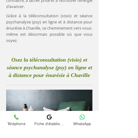
connaître, à lâcher prise et à retrouver l'énergie
d'avancer.
Grâce à la téléconsultation (visio) et séance
psychanalyse (psy) en ligne et à distance pour
énurésie à Chaville, ce cheminement vers vous-
même est désormais possible où que vous
soyez.
Osez la téléconsultation (visio) et
séance psychanalyse (psy) en ligne et
à distance pour énurésie à Chaville
Téléphone
Fiche d'établissement Google
WhatsApp