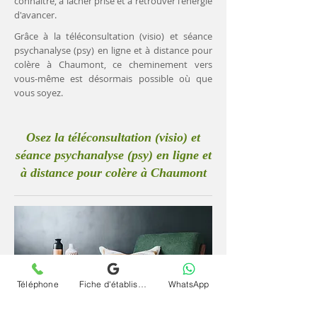
connaître, à lâcher prise et à retrouver l'énergie
d'avancer.
Grâce à la téléconsultation (visio) et séance
psychanalyse (psy) en ligne et à distance pour
colère à Chaumont, ce cheminement vers
vous-même est désormais possible où que
vous soyez.
Osez la téléconsultation (visio) et
séance psychanalyse (psy) en ligne et
à distance pour colère à Chaumont
Téléphone
Fiche d'établissement Google
WhatsApp