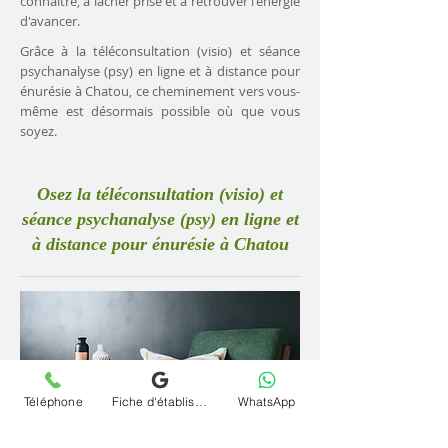
connaître, à lâcher prise et à retrouver l'énergie
d'avancer.
Grâce à la téléconsultation (visio) et séance
psychanalyse (psy) en ligne et à distance pour
énurésie à Chatou, ce cheminement vers vous-
même est désormais possible où que vous
soyez.
Osez la téléconsultation (visio) et
séance psychanalyse (psy) en ligne et
à distance pour énurésie à Chatou
Téléphone
Fiche d'établissement Google
WhatsApp