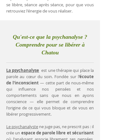
se libère, séance après séance, pour que vous
retrouviez l'énergie de vous réaliser.
Qu'est-ce que la psychanalyse ?
Comprendre pour se libérer à
Chatou
La psychanalyse
est une thérapie qui place la
parole au cœur du soin. Fondée sur l
'écoute
de l'inconscient
— cette part de nous-même
qui influence nos pensées et nos
comportements sans que nous en ayons
conscience — elle permet de comprendre
l'origine de ce qui vous bloque et de vous en
libérer progressivement.
Le psychanalyste
ne juge pas, ne prescrit pas : il
crée un
espace de parole libre et sécurisant
où l'analysant associe librement ses pensées.