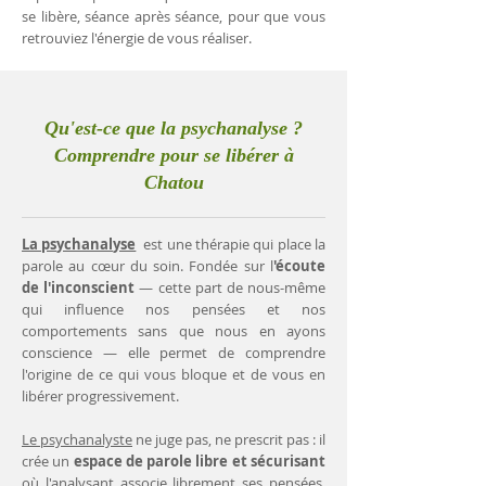
se libère, séance après séance, pour que vous
retrouviez l'énergie de vous réaliser.
Qu'est-ce que la psychanalyse ?
Comprendre pour se libérer à
Chatou
La psychanalyse
est une thérapie qui place la
parole au cœur du soin. Fondée sur l
'écoute
de l'inconscient
— cette part de nous-même
qui influence nos pensées et nos
comportements sans que nous en ayons
conscience — elle permet de comprendre
l'origine de ce qui vous bloque et de vous en
libérer progressivement.
Le psychanalyste
ne juge pas, ne prescrit pas : il
crée un
espace de parole libre et sécurisant
où l'analysant associe librement ses pensées.