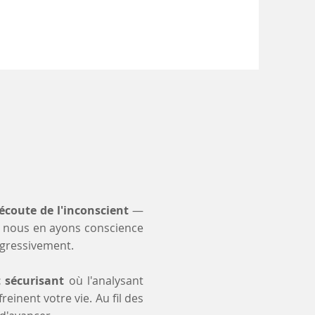
'écoute de l'inconscient
—
 nous en ayons conscience
ogressivement.
t sécurisant
où l'analysant
einent votre vie. Au fil des