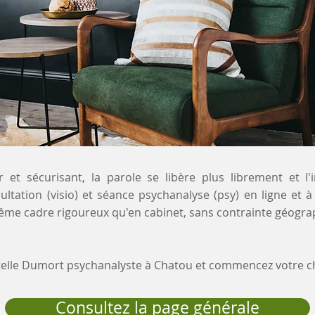
 et sécurisant, la parole se libère plus librement et l'
ultation (visio) et séance psychanalyse (psy) en ligne et 
ême cadre rigoureux qu'en cabinet, sans contrainte géogra
stelle Dumort psychanalyste à Chatou et commencez votre 
Consultez la page générale