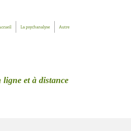
Accueil
La psychanalyse
Autre
 ligne et à distance