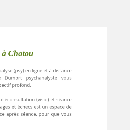
e à Chatou
alyse (psy) en ligne et à distance
e Dumort psychanalyste vous
pectif profond.
éléconsultation (visio) et séance
cages et échecs est un espace de
ance après séance, pour que vous