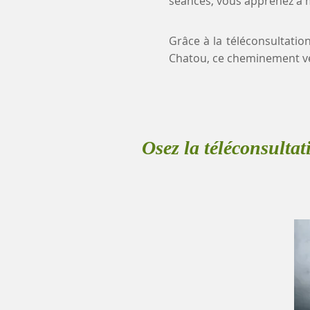
séances, vous apprenez à mi
Grâce à la téléconsultatio
Chatou, ce cheminement ve
Osez la téléconsultat