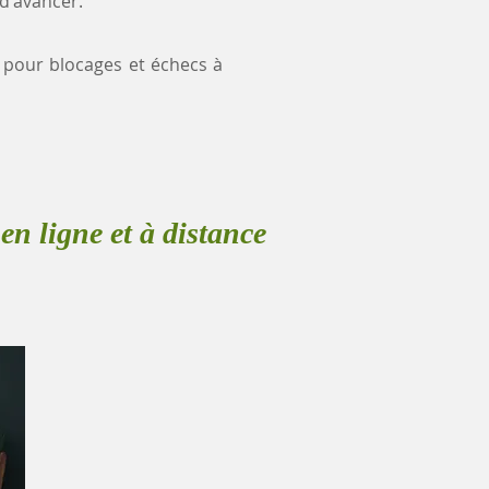
 d'avancer.
e pour blocages et échecs à
en ligne et à distance