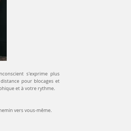
inconscient s'exprime plus
à distance pour blocages et
phique et à votre rythme.
chemin vers vous-même.