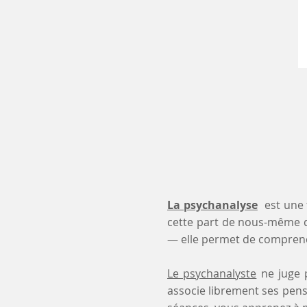
La psychanalyse
est une 
cette part de nous-même 
— elle permet de comprendr
Le psychanalyste
ne juge p
associe librement ses pensé