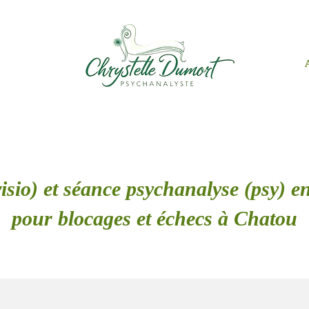
isio) et séance psychanalyse (psy) en
pour blocages et échecs à Chatou