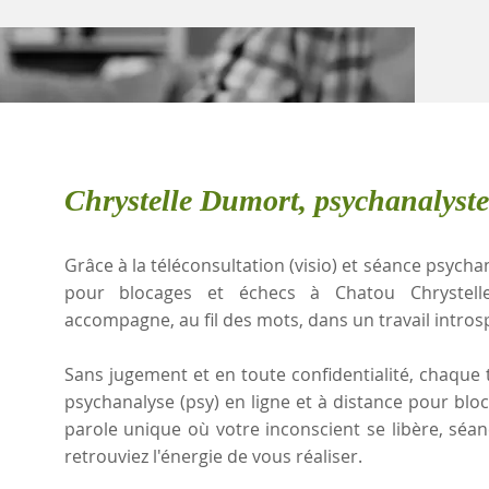
Chrystelle Dumort, psychanalyst
Grâce à la téléconsultation (visio) et séance psychan
pour blocages et échecs à Chatou Chrystell
accompagne, au fil des mots, dans un travail intros
Sans jugement et en toute confidentialité, chaque t
psychanalyse (psy) en ligne et à distance pour blo
parole unique où votre inconscient se libère, sé
retrouviez l'énergie de vous réaliser.