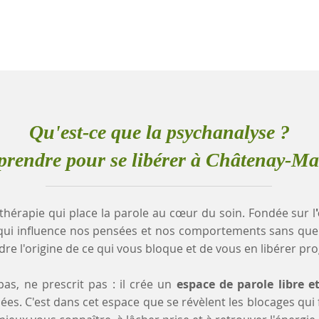
Qu'est-ce que la psychanalyse ?
rendre pour se libérer à Châtenay-Ma
thérapie qui place la parole au cœur du soin. Fondée sur l
qui influence nos pensées et nos comportements sans que
e l'origine de ce qui vous bloque et de vous en libérer pr
as, ne prescrit pas : il crée un
espace de parole libre e
es. C'est dans cet espace que se révèlent les blocages qui fr