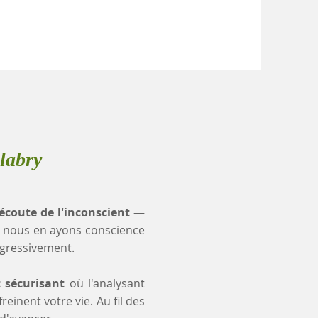
labry
'écoute de l'inconscient
—
 nous en ayons conscience
ogressivement.
t sécurisant
où l'analysant
einent votre vie. Au fil des