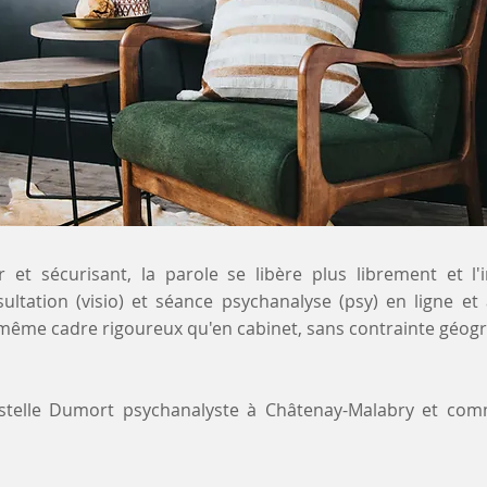
 et sécurisant, la parole se libère plus librement et l'
sultation (visio) et séance psychanalyse (psy) en ligne et
même cadre rigoureux qu'en cabinet, sans contrainte géogr
ystelle Dumort psychanalyste à Châtenay-Malabry et co