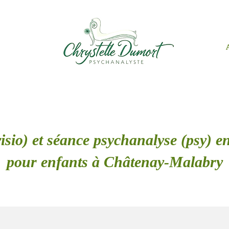
isio) et séance psychanalyse (psy) en
pour enfants à Châtenay-Malabry