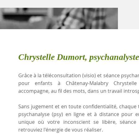
Chrystelle Dumort, psychanalyst
Grâce à la téléconsultation (visio) et séance psychan
pour enfants à Châtenay-Malabry Chrystell
accompagne, au fil des mots, dans un travail intros
Sans jugement et en toute confidentialité, chaque t
psychanalyse (psy) en ligne et à distance pour 
unique où votre inconscient se libère, séanc
retrouviez l'énergie de vous réaliser.