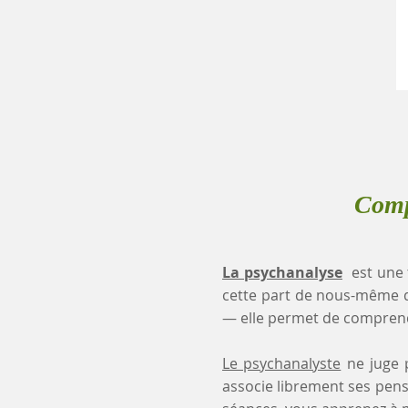
Comp
La psychanalyse
est une 
cette part de nous-même 
— elle permet de comprendr
Le psychanalyste
ne juge p
associe librement ses pensé