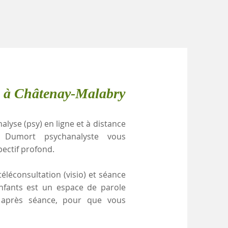
e à Châtenay-Malabry
alyse (psy) en ligne et à distance
e Dumort psychanalyste vous
pectif profond.
éléconsultation (visio) et séance
enfants est un espace de parole
e après séance, pour que vous