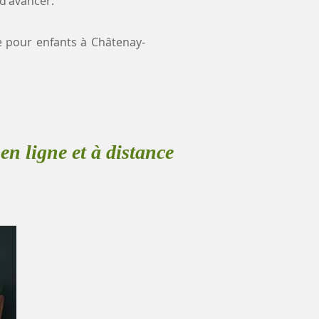
 d'avancer.
ce pour enfants à Châtenay-
en ligne et à distance