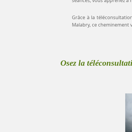
séances, vous apprenez à mi
Grâce à la téléconsultatio
Malabry, ce cheminement v
Osez la téléconsultat