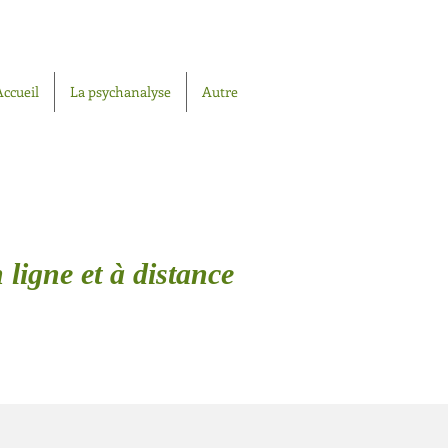
Accueil
La psychanalyse
Autre
 ligne et à distance