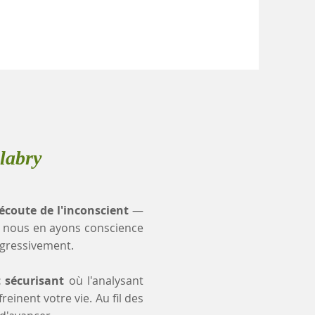
labry
'écoute de l'inconscient
—
 nous en ayons conscience
ogressivement.
t sécurisant
où l'analysant
einent votre vie. Au fil des