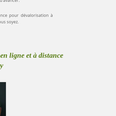
 d'avancer.
ance pour dévalorisation à
us soyez.
en ligne et à distance
y