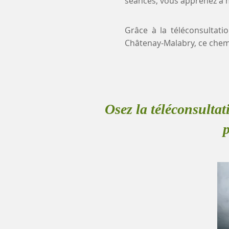
séances, vous apprenez à mi
Grâce à la téléconsultati
Châtenay-Malabry, ce chem
Osez la téléconsultat