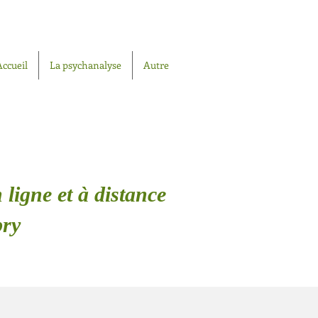
Accueil
La psychanalyse
Autre
 ligne et à distance
bry