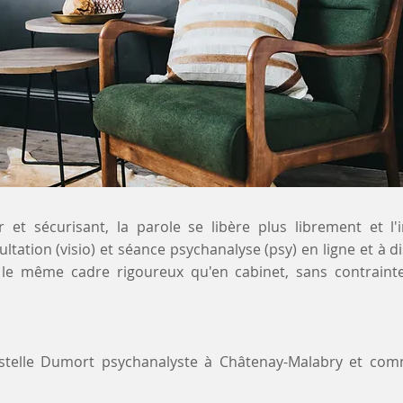
 et sécurisant, la parole se libère plus librement et l'
ltation (visio) et séance psychanalyse (psy) en ligne et à 
 le même cadre rigoureux qu'en cabinet, sans contraint
ystelle Dumort psychanalyste à Châtenay-Malabry et co