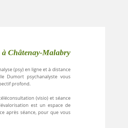
e à Châtenay-Malabry
alyse (psy) en ligne et à distance
elle Dumort psychanalyste vous
pectif profond.
éléconsultation (visio) et séance
dévalorisation est un espace de
ance après séance, pour que vous