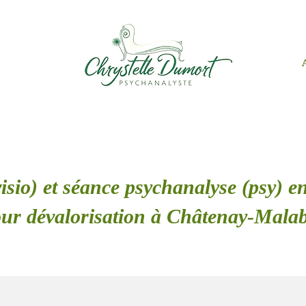
isio) et séance psychanalyse (psy) en
ur dévalorisation à Châtenay-Mala