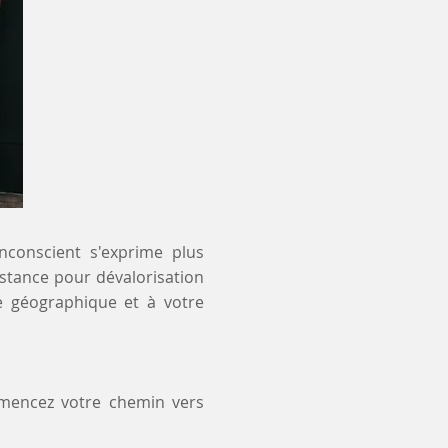
inconscient s'exprime plus
distance pour dévalorisation
e géographique et à votre
mmencez votre chemin vers