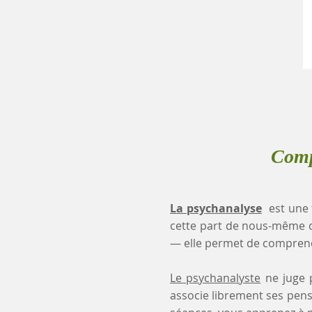
Comp
La psychanalyse
est une 
cette part de nous-même 
— elle permet de comprendr
Le psychanalyste
ne juge p
associe librement ses pensé