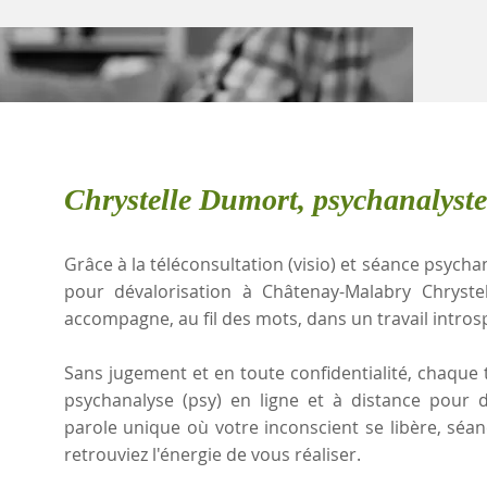
Chrystelle Dumort, psychanalyst
Grâce à la téléconsultation (visio) et séance psychan
pour dévalorisation à Châtenay-Malabry Chryst
accompagne, au fil des mots, dans un travail intros
Sans jugement et en toute confidentialité, chaque t
psychanalyse (psy) en ligne et à distance pour 
parole unique où votre inconscient se libère, sé
retrouviez l'énergie de vous réaliser.