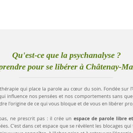
Qu'est-ce que la psychanalyse ?
rendre pour se libérer à Châtenay-Ma
thérapie qui place la parole au cœur du soin. Fondée sur l
qui influence nos pensées et nos comportements sans que
e l'origine de ce qui vous bloque et de vous en libérer pr
as, ne prescrit pas : il crée un
espace de parole libre e
es. C'est dans cet espace que se révèlent les blocages qui fr