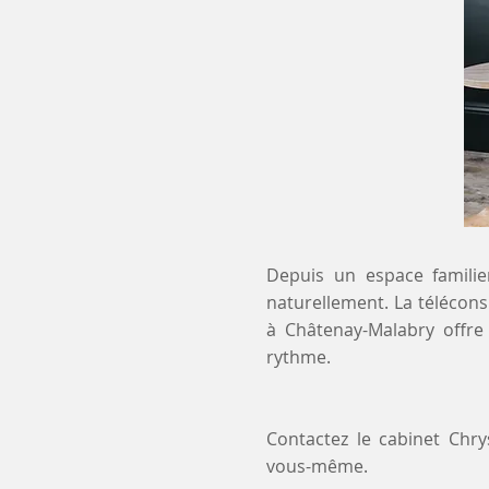
Depuis un espace familier
naturellement. La téléconsu
à Châtenay-Malabry offre
rythme.
Contactez le cabinet Chr
vous-même.