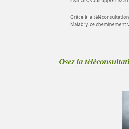
séances, vous apprenez à mi
Grâce à la téléconsultation
Malabry, ce cheminement v
Osez la téléconsultat