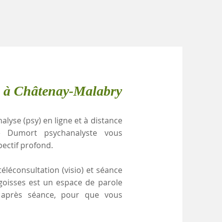
e à Châtenay-Malabry
alyse (psy) en ligne et à distance
le Dumort psychanalyste vous
pectif profond.
éléconsultation (visio) et séance
ngoisses est un espace de parole
e après séance, pour que vous