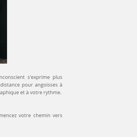
inconscient s'exprime plus
à distance pour angoisses à
aphique et à votre rythme.
mmencez votre chemin vers