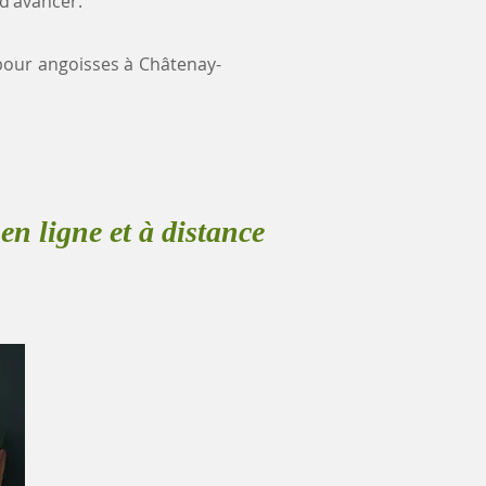
 d'avancer.
e pour angoisses à Châtenay-
en ligne et à distance