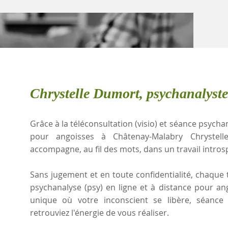
Chrystelle Dumort, psychanalyst
Grâce à la téléconsultation (visio) et séance psychan
pour angoisses à Châtenay-Malabry Chrystel
accompagne, au fil des mots, dans un travail intros
Sans jugement et en toute confidentialité, chaque t
psychanalyse (psy) en ligne et à distance pour a
unique où votre inconscient se libère, séanc
retrouviez l'énergie de vous réaliser.