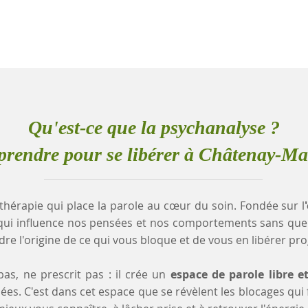
Qu'est-ce que la psychanalyse ?
rendre pour se libérer à Châtenay-Ma
thérapie qui place la parole au cœur du soin. Fondée sur l
qui influence nos pensées et nos comportements sans que
e l'origine de ce qui vous bloque et de vous en libérer pr
as, ne prescrit pas : il crée un
espace de parole libre e
es. C'est dans cet espace que se révèlent les blocages qui fr