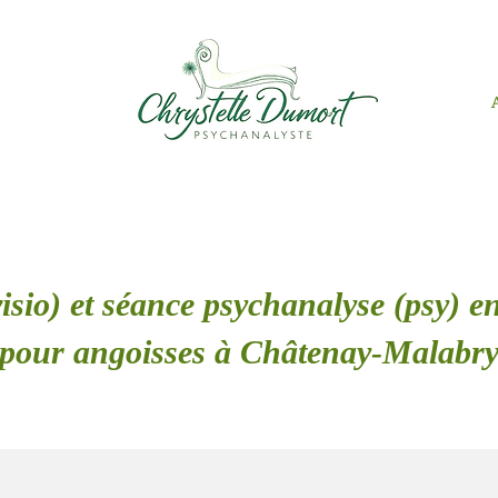
isio) et séance psychanalyse (psy) en
pour angoisses à Châtenay-Malabr