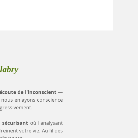
labry
'écoute de l'inconscient
—
 nous en ayons conscience
ogressivement.
t sécurisant
où l'analysant
einent votre vie. Au fil des