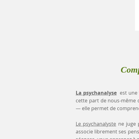
Comp
La psychanalyse
est une 
cette part de nous-même 
— elle permet de comprendr
Le psychanalyste
ne juge p
associe librement ses pensé