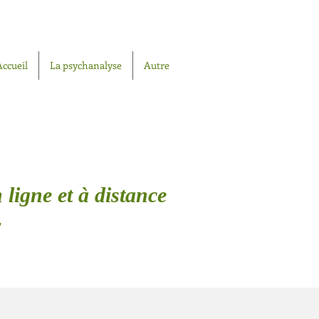
Accueil
La psychanalyse
Autre
 ligne et à distance
y