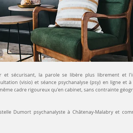
 et sécurisant, la parole se libère plus librement et l'
ultation (visio) et séance psychanalyse (psy) en ligne et 
même cadre rigoureux qu'en cabinet, sans contrainte géogr
ystelle Dumort psychanalyste à Châtenay-Malabry et co