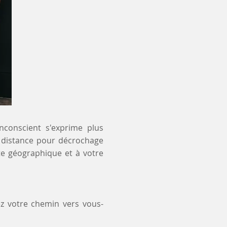
inconscient s'exprime plus
 à distance pour décrochage
te géographique et à votre
z votre chemin vers vous-