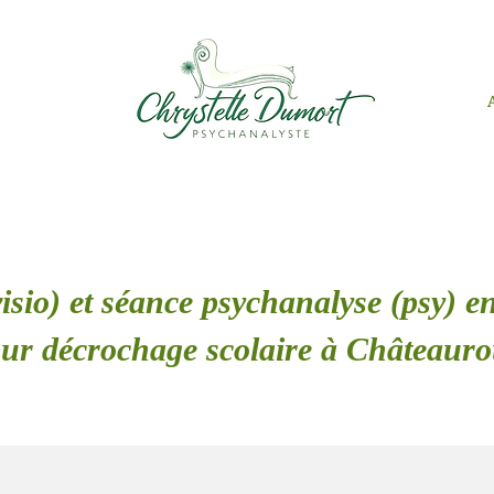
isio) et séance psychanalyse (psy) en
ur décrochage scolaire à Châteaur