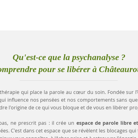
Qu'est-ce que la psychanalyse ?
mprendre pour se libérer à Châteaur
thérapie qui place la parole au cœur du soin. Fondée sur l
qui influence nos pensées et nos comportements sans que
e l'origine de ce qui vous bloque et de vous en libérer pr
as, ne prescrit pas : il crée un
espace de parole libre e
es. C'est dans cet espace que se révèlent les blocages qui fr