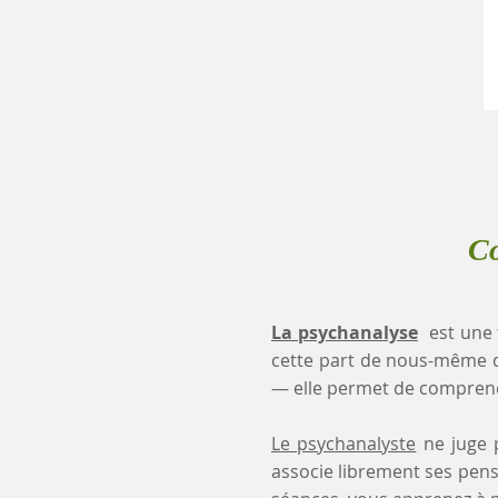
Co
La psychanalyse
est une 
cette part de nous-même 
— elle permet de comprendr
Le psychanalyste
ne juge p
associe librement ses pensé