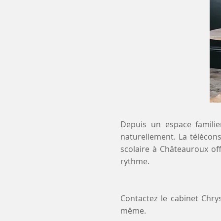
Depuis un espace familier
naturellement. La télécons
scolaire à Châteauroux of
rythme.
Contactez le cabinet Chr
même.