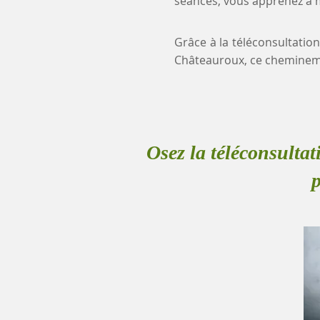
séances, vous apprenez à mi
Grâce à la téléconsultation
Châteauroux, ce cheminem
Osez la téléconsultat