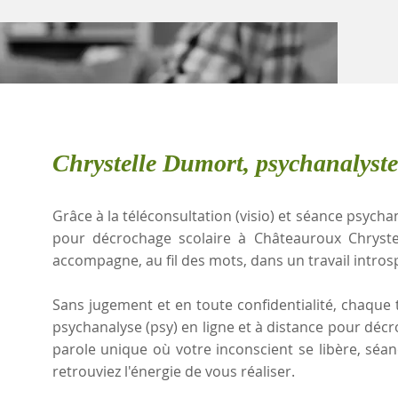
Chrystelle Dumort, psychanalyst
Grâce à la téléconsultation (visio) et séance psychan
pour décrochage scolaire à Châteauroux Chryst
accompagne, au fil des mots, dans un travail intros
Sans jugement et en toute confidentialité, chaque t
psychanalyse (psy) en ligne et à distance pour déc
parole unique où votre inconscient se libère, sé
retrouviez l'énergie de vous réaliser.