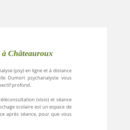
e à Châteauroux
alyse (psy) en ligne et à distance
elle Dumort psychanalyste vous
pectif profond.
éléconsultation (visio) et séance
rochage scolaire est un espace de
ance après séance, pour que vous