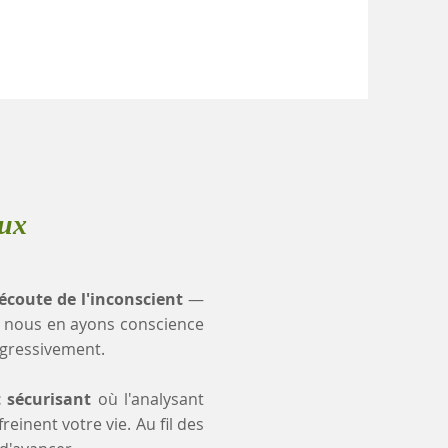
oux
'écoute de l'inconscient
—
 nous en ayons conscience
ogressivement.
t sécurisant
où l'analysant
einent votre vie. Au fil des