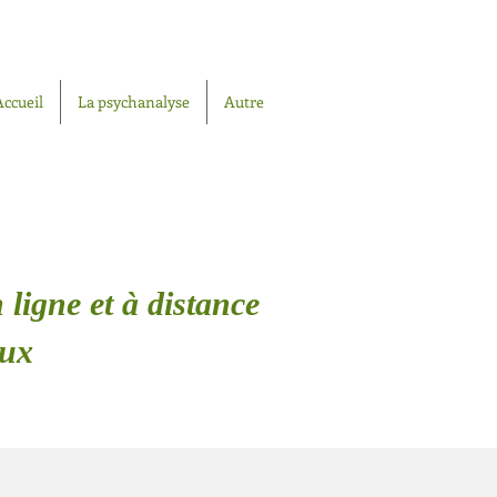
Accueil
La psychanalyse
Autre
 ligne et à distance
oux