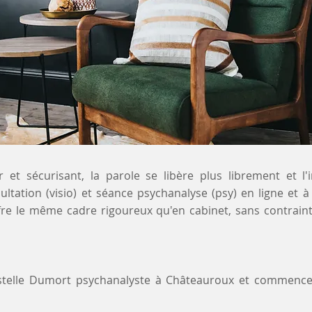
 et sécurisant, la parole se libère plus librement et l'
ultation (visio) et séance psychanalyse (psy) en ligne et
fre le même cadre rigoureux qu'en cabinet, sans contrain
ystelle Dumort psychanalyste à Châteauroux et commence