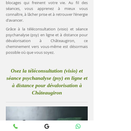
blocages qui freinent votre vie. Au fil des
séances, vous apprenez à mieux vous
connaître, à lâcher prise et à retrouver l'énergie
d'avancer.
Grâce à la téléconsultation (visio) et séance
psychanalyse (psy) en ligne et à distance pour
dévalorisation à Châteaugiron, ce
cheminement vers vous-même est désormais
possible où que vous soyez.
Osez la téléconsultation (visio) et
séance psychanalyse (psy) en ligne et
à distance pour dévalorisation à
Châteaugiron