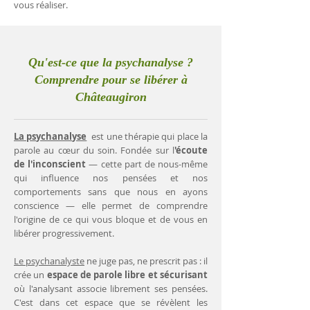
vous réaliser.
Qu'est-ce que la psychanalyse ?
Comprendre pour se libérer à
Châteaugiron
La psychanalyse
est une thérapie qui place la
parole au cœur du soin. Fondée sur l
'écoute
de l'inconscient
— cette part de nous-même
qui influence nos pensées et nos
comportements sans que nous en ayons
conscience — elle permet de comprendre
l'origine de ce qui vous bloque et de vous en
libérer progressivement.
Le psychanalyste
ne juge pas, ne prescrit pas : il
crée un
espace de parole libre et sécurisant
où l'analysant associe librement ses pensées.
C'est dans cet espace que se révèlent les