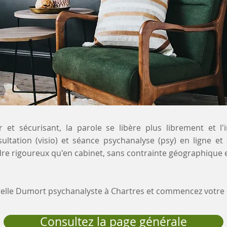
 et sécurisant, la parole se libère plus librement et l'
sultation (visio) et séance psychanalyse (psy) en ligne et
re rigoureux qu'en cabinet, sans contrainte géographique e
stelle Dumort psychanalyste à Chartres et commencez votr
Consultez la page générale