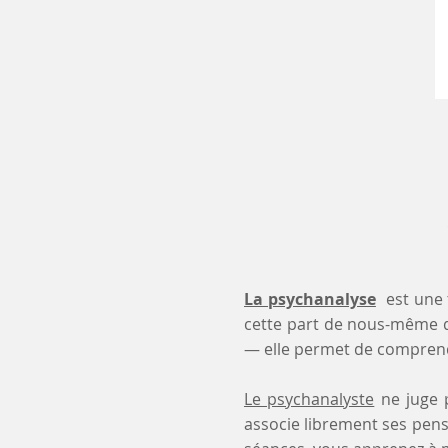
La psychanalyse
est une 
cette part de nous-même 
— elle permet de comprendr
Le psychanalyste
ne juge p
associe librement ses pensé