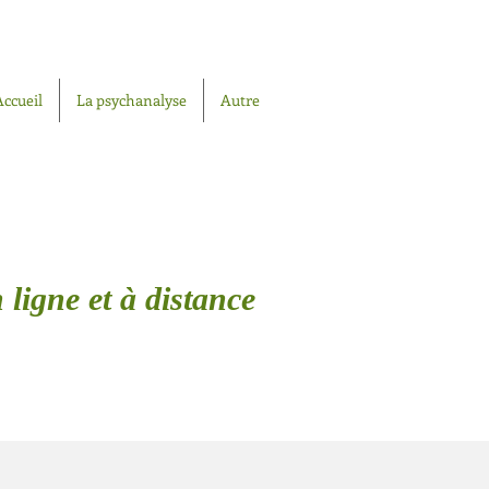
Accueil
La psychanalyse
Autre
 ligne et à distance