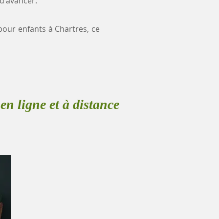
 d'avancer.
 pour enfants à Chartres, ce
en ligne et à distance