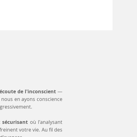
s
'écoute de l'inconscient
—
 nous en ayons conscience
ogressivement.
t sécurisant
où l'analysant
einent votre vie. Au fil des