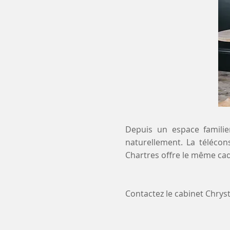
Depuis un espace familier
naturellement. La télécon
Chartres offre le même cad
Contactez le cabinet Chry