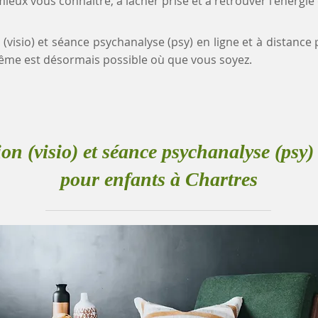
eux vous connaître, à lâcher prise et à retrouver l'énergie
 (visio) et séance psychanalyse (psy) en ligne et à distance
me est désormais possible où que vous soyez.
ion (visio) et séance psychanalyse (psy) 
pour enfants à Chartres