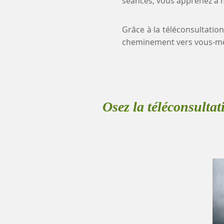
séances, vous apprenez à mi
Grâce à la téléconsultation
cheminement vers vous-mê
Osez la téléconsultat