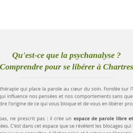
Qu'est-ce que la psychanalyse ?
Comprendre pour se libérer à Chartre
thérapie qui place la parole au cœur du soin. Fondée sur l
qui influence nos pensées et nos comportements sans que
e l'origine de ce qui vous bloque et de vous en libérer pr
as, ne prescrit pas : il crée un
espace de parole libre e
es. C'est dans cet espace que se révèlent les blocages qui fr