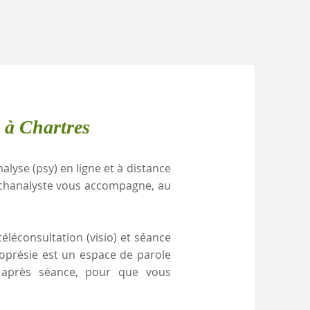
 à Chartres
alyse (psy) en ligne et à distance
ychanalyste vous accompagne, au
éléconsultation (visio) et séance
coprésie est un espace de parole
e après séance, pour que vous