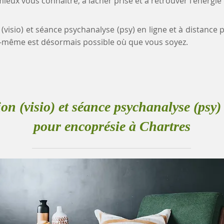
eux vous connaître, à lâcher prise et à retrouver l'énergie
 (visio) et séance psychanalyse (psy) en ligne et à distance
-même est désormais possible où que vous soyez.
ion (visio) et séance psychanalyse (psy) 
pour encoprésie à Chartres