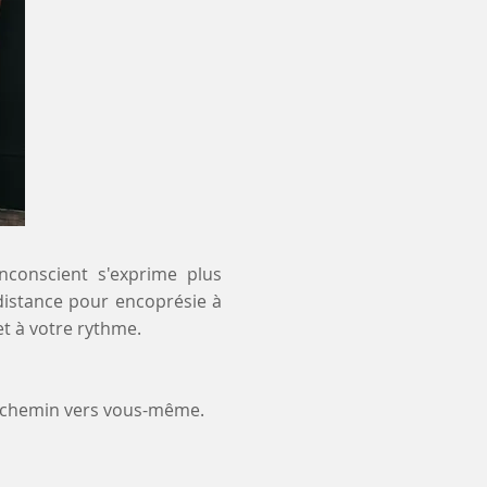
inconscient s'exprime plus
 distance pour encoprésie à
t à votre rythme.
e chemin vers vous-même.