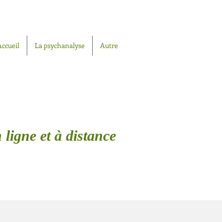
Accueil
La psychanalyse
Autre
 ligne et à distance