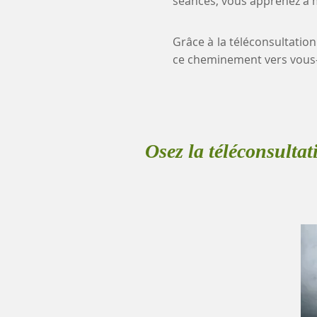
séances, vous apprenez à mi
Grâce à la téléconsultation
ce cheminement vers vous
Osez la téléconsultat