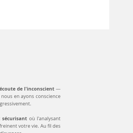
s
'écoute de l'inconscient
—
 nous en ayons conscience
ogressivement.
t sécurisant
où l'analysant
einent votre vie. Au fil des