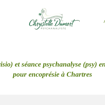
isio) et séance psychanalyse (psy) en
pour encoprésie à Chartres