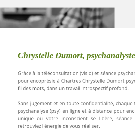
Chrystelle Dumort, psychanalyste
Grâce à la téléconsultation (visio) et séance psychan
pour encoprésie à Chartres Chrystelle Dumort ps
fil des mots, dans un travail introspectif profond.
Sans jugement et en toute confidentialité, chaque t
psychanalyse (psy) en ligne et à distance pour en
unique où votre inconscient se libère, séanc
retrouviez l'énergie de vous réaliser.