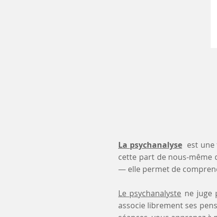
La psychanalyse
est une 
cette part de nous-même 
— elle permet de comprendr
Le psychanalyste
ne juge p
associe librement ses pensé