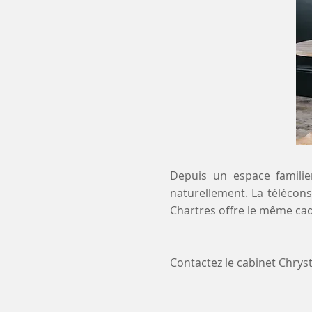
Depuis un espace familier
naturellement. La télécons
Chartres offre le même cad
Contactez le cabinet Chry