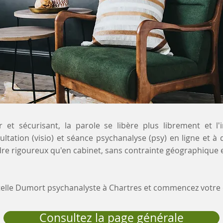
 et sécurisant, la parole se libère plus librement et l'
ultation (visio) et séance psychanalyse (psy) en ligne et à
re rigoureux qu'en cabinet, sans contrainte géographique e
stelle Dumort psychanalyste à Chartres et commencez votr
Consultez la page générale