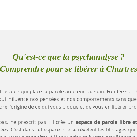
Qu'est-ce que la psychanalyse ?
Comprendre pour se libérer à Chartre
thérapie qui place la parole au cœur du soin. Fondée sur l
qui influence nos pensées et nos comportements sans que
e l'origine de ce qui vous bloque et de vous en libérer pr
as, ne prescrit pas : il crée un
espace de parole libre e
es. C'est dans cet espace que se révèlent les blocages qui fr