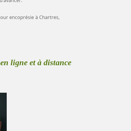
 d'avancer.
 pour encoprésie à Chartres,
en ligne et à distance