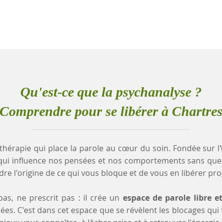
Qu'est-ce que la psychanalyse ?
Comprendre pour se libérer à Chartre
thérapie qui place la parole au cœur du soin. Fondée sur l
qui influence nos pensées et nos comportements sans que
e l'origine de ce qui vous bloque et de vous en libérer pr
as, ne prescrit pas : il crée un
espace de parole libre e
es. C'est dans cet espace que se révèlent les blocages qui fr