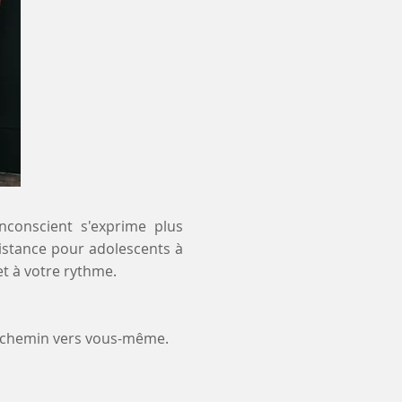
inconscient s'exprime plus
distance pour adolescents à
t à votre rythme.
e chemin vers vous-même.