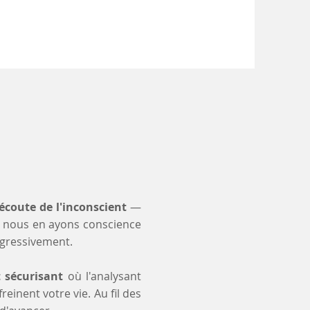
s
'écoute de l'inconscient
—
 nous en ayons conscience
ogressivement.
t sécurisant
où l'analysant
einent votre vie. Au fil des