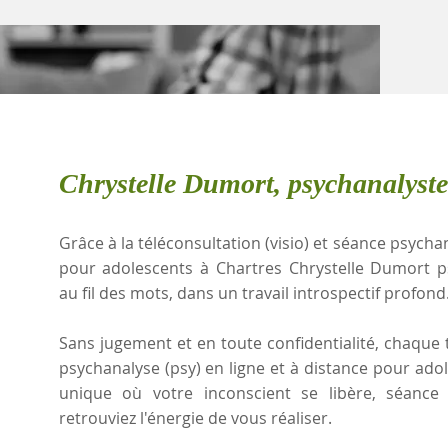
Chrystelle Dumort, psychanalyste
Grâce à la téléconsultation (visio) et séance psychan
pour adolescents à Chartres Chrystelle Dumort 
au fil des mots, dans un travail introspectif profond
Sans jugement et en toute confidentialité, chaque t
psychanalyse (psy) en ligne et à distance pour ado
unique où votre inconscient se libère, séanc
retrouviez l'énergie de vous réaliser.