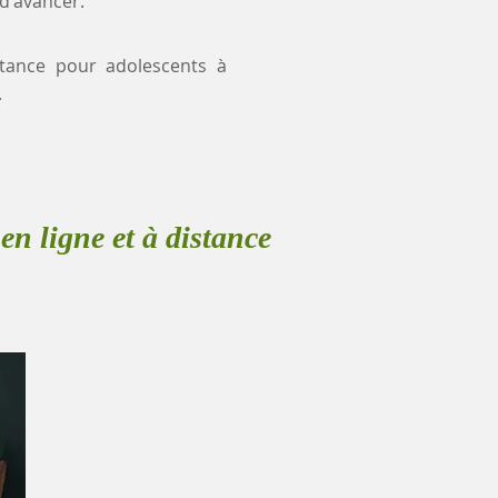
 d'avancer.
istance pour adolescents à
.
en ligne et à distance