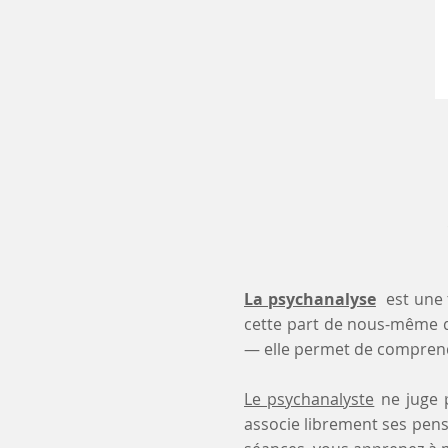
La psychanalyse
est une 
cette part de nous-même 
— elle permet de comprendr
Le psychanalyste
ne juge p
associe librement ses pensé