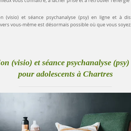
eux vous connaître, à lâcher prise et à retrouver l'énergie
on (visio) et séance psychanalyse (psy) en ligne et à d
vers vous-même est désormais possible où que vous soyez
ion (visio) et séance psychanalyse (psy) 
pour adolescents à Chartres