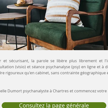
 et sécurisant, la parole se libère plus librement et l'
ultation (visio) et séance psychanalyse (psy) en ligne et à 
re rigoureux qu'en cabinet, sans contrainte géographique e
stelle Dumort psychanalyste à Chartres et commencez votr
Consultez la page générale