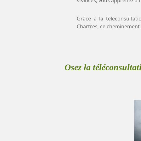
séances, vous apprenez à mi
Grâce à la téléconsultati
Chartres, ce cheminement 
Osez la téléconsultat