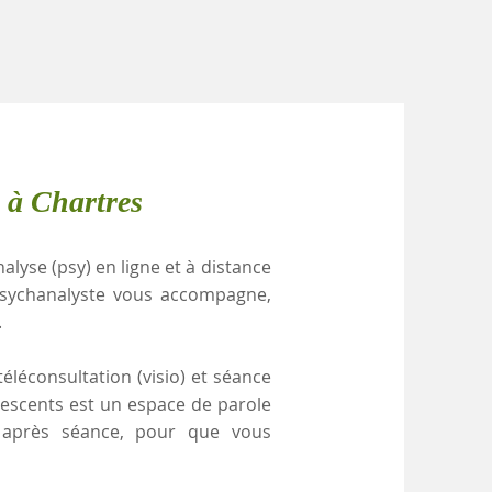
 à Chartres
alyse (psy) en ligne et à distance
psychanalyste vous accompagne,
.
éléconsultation (visio) et séance
lescents est un espace de parole
e après séance, pour que vous