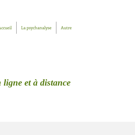
Accueil
La psychanalyse
Autre
 ligne et à distance