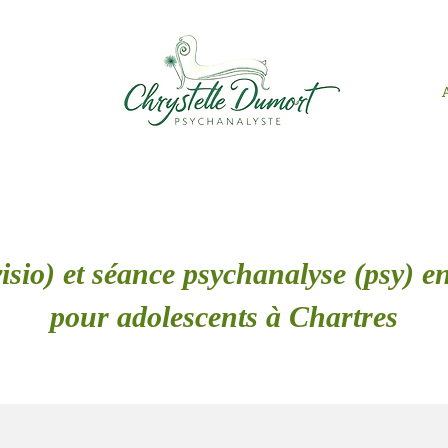
isio) et séance psychanalyse (psy) en
pour adolescents à Chartres