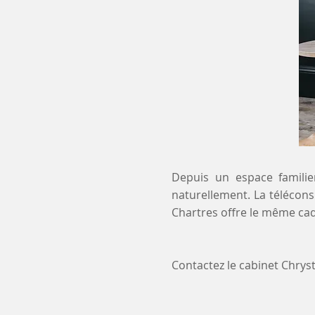
Depuis un espace familier
naturellement. La télécons
Chartres offre le même cad
Contactez le cabinet Chry