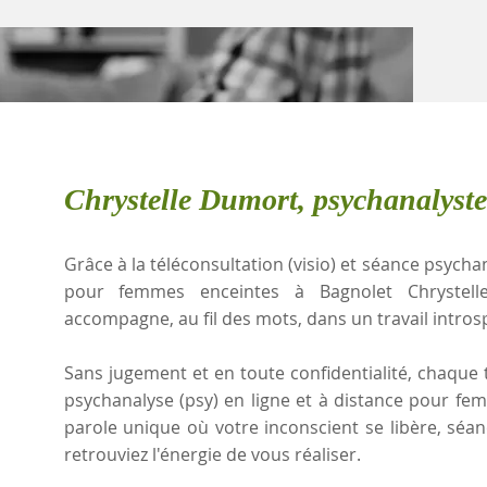
Chrystelle Dumort, psychanalyste
Grâce à la téléconsultation (visio) et séance psychan
pour femmes enceintes à Bagnolet Chrystell
accompagne, au fil des mots, dans un travail intros
Sans jugement et en toute confidentialité, chaque t
psychanalyse (psy) en ligne et à distance pour f
parole unique où votre inconscient se libère, sé
retrouviez l'énergie de vous réaliser.