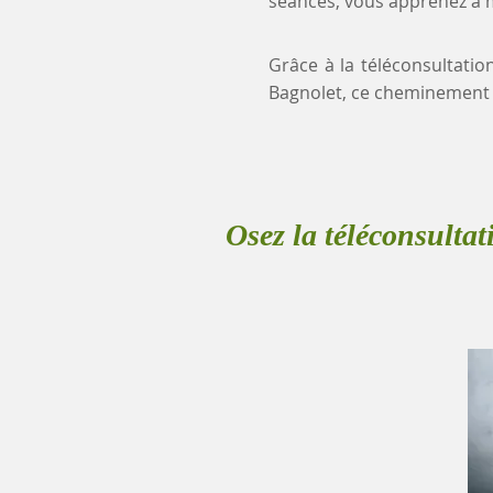
séances, vous apprenez à mi
Grâce à la téléconsultatio
Bagnolet, ce cheminement 
Osez la téléconsultat