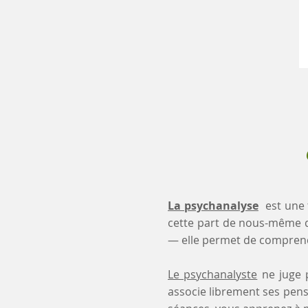
La psychanalyse
est une 
cette part de nous-même 
— elle permet de comprendr
Le psychanalyste
ne juge p
associe librement ses pensé