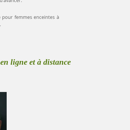
 d'avancer.
nce pour femmes enceintes à
.
en ligne et à distance