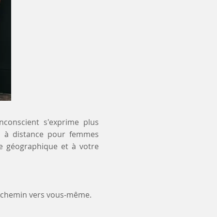
inconscient s'exprime plus
 et à distance pour femmes
te géographique et à votre
e chemin vers vous-même.