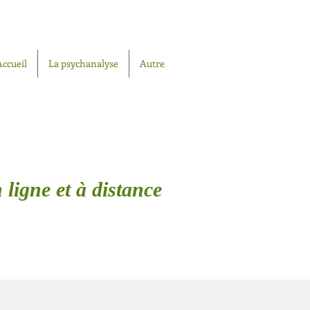
Accueil
La psychanalyse
Autre
 ligne et à distance