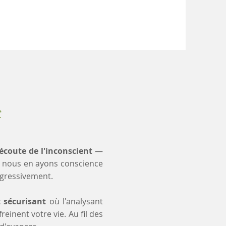
t
'écoute de l'inconscient
—
 nous en ayons conscience
ogressivement.
t sécurisant
où l'analysant
einent votre vie. Au fil des