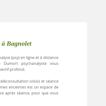
 à Bagnolet
alyse (psy) en ligne et à distance
e Dumort psychanalyste vous
pectif profond.
éléconsultation (visio) et séance
emmes enceintes est un espace de
ance après séance, pour que vous