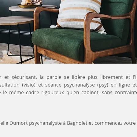
 et sécurisant, la parole se libère plus librement et l'
sultation (visio) et séance psychanalyse (psy) en ligne
e le même cadre rigoureux qu'en cabinet, sans contrain
stelle Dumort psychanalyste à Bagnolet et commencez votr