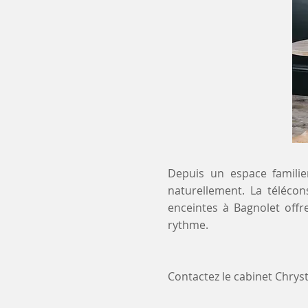
Depuis un espace familier
naturellement. La télécon
enceintes à Bagnolet offr
rythme.
Contactez le cabinet Chry