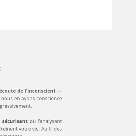
t
'écoute de l'inconscient
—
 nous en ayons conscience
ogressivement.
t sécurisant
où l'analysant
einent votre vie. Au fil des