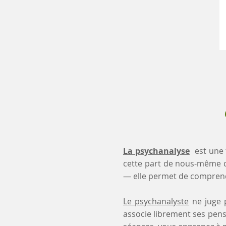
La psychanalyse
est une 
cette part de nous-même 
— elle permet de comprendr
Le psychanalyste
ne juge p
associe librement ses pensé