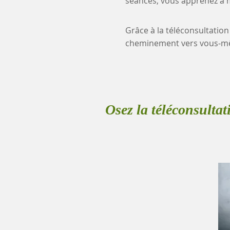
séances, vous apprenez à mi
Grâce à la téléconsultation
cheminement vers vous-mê
Osez la téléconsultat