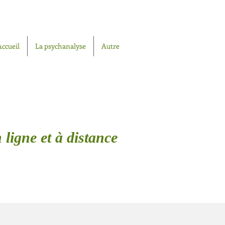
Accueil
La psychanalyse
Autre
 ligne et à distance