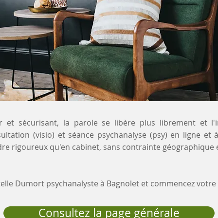
 et sécurisant, la parole se libère plus librement et l'
ultation (visio) et séance psychanalyse (psy) en ligne et
re rigoureux qu'en cabinet, sans contrainte géographique e
stelle Dumort psychanalyste à Bagnolet et commencez votr
Consultez la page générale