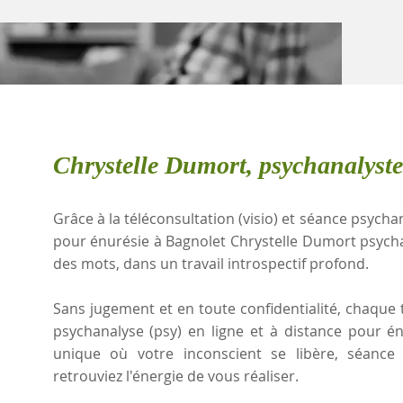
Chrystelle Dumort, psychanalyste
Grâce à la téléconsultation (visio) et séance psychan
pour énurésie à Bagnolet Chrystelle Dumort psych
des mots, dans un travail introspectif profond.
Sans jugement et en toute confidentialité, chaque t
psychanalyse (psy) en ligne et à distance pour é
unique où votre inconscient se libère, séanc
retrouviez l'énergie de vous réaliser.