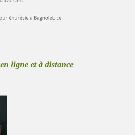
 d'avancer.
pour énurésie à Bagnolet, ce
en ligne et à distance