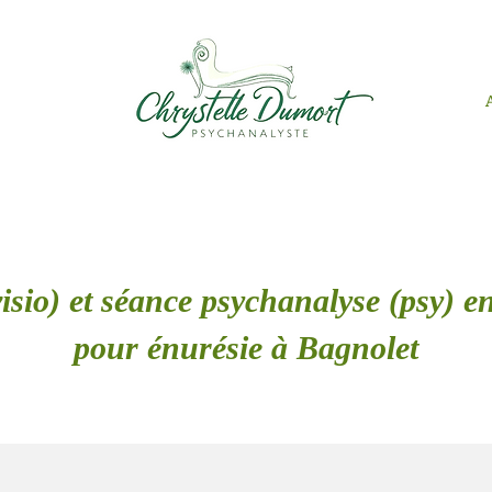
isio) et séance psychanalyse (psy) en
pour énurésie à Bagnolet