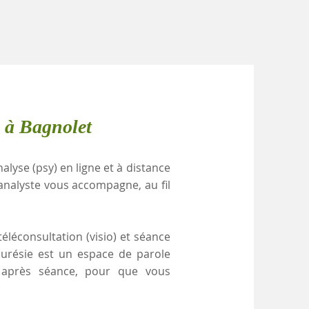
 à Bagnolet
alyse (psy) en ligne et à distance
analyste vous accompagne, au fil
éléconsultation (visio) et séance
nurésie est un espace de parole
e après séance, pour que vous