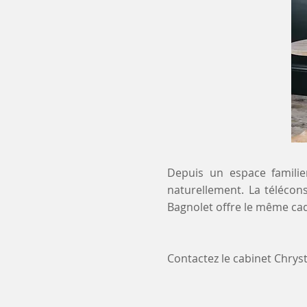
Depuis un espace familier
naturellement. La télécons
Bagnolet offre le même cad
Contactez le cabinet Chry