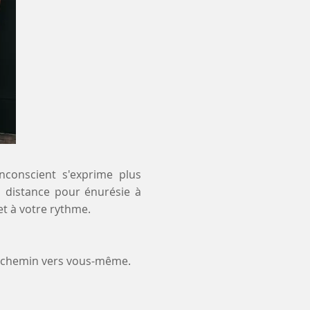
inconscient s'exprime plus
 à distance pour énurésie à
t à votre rythme.
e chemin vers vous-même.