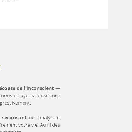
x
'écoute de l'inconscient
—
 nous en ayons conscience
ogressivement.
t sécurisant
où l'analysant
einent votre vie. Au fil des