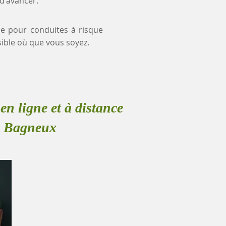
 d'avancer.
nce pour conduites à risque
ible où que vous soyez.
en ligne et à distance
 à Bagneux