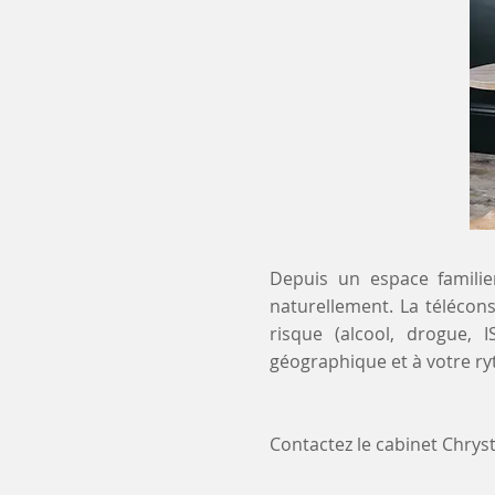
Depuis un espace familier
naturellement. La télécons
risque (alcool, drogue, 
géographique et à votre r
Contactez le cabinet Chry