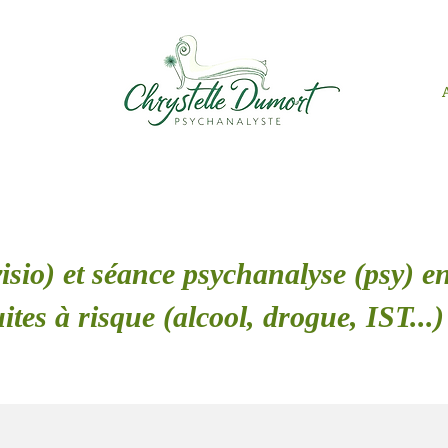
isio) et séance psychanalyse (psy) en
tes à risque (alcool, drogue, IST..