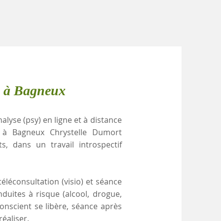
e à Bagneux
alyse (psy) en ligne et à distance
.) à Bagneux Chrystelle Dumort
, dans un travail introspectif
éléconsultation (visio) et séance
duites à risque (alcool, drogue,
conscient se libère, séance après
éaliser.