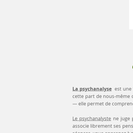
La psychanalyse
est une 
cette part de nous-même 
— elle permet de comprendr
Le psychanalyste
ne juge p
associe librement ses pensé