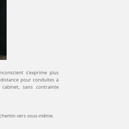
inconscient s'exprime plus
à distance pour conduites à
 cabinet, sans contrainte
e chemin vers vous-même.