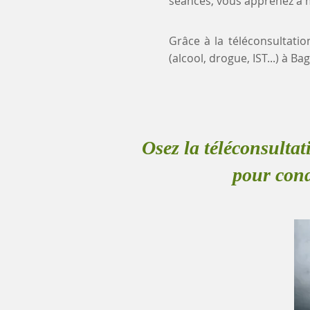
séances, vous apprenez à mi
Grâce à la téléconsultatio
(alcool, drogue, IST...) à
Osez la téléconsultat
pour cond