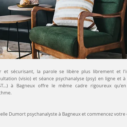
 et sécurisant, la parole se libère plus librement et l'
ultation (visio) et séance psychanalyse (psy) en ligne et 
IST...) à Bagneux offre le même cadre rigoureux qu'en
ythme.
stelle Dumort psychanalyste à Bagneux et commencez votr