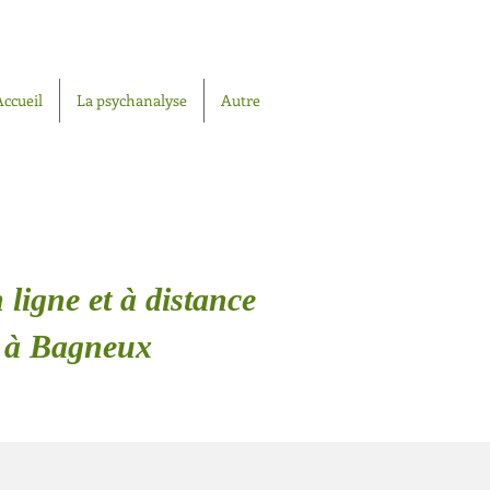
Accueil
La psychanalyse
Autre
 ligne et à distance
.) à Bagneux