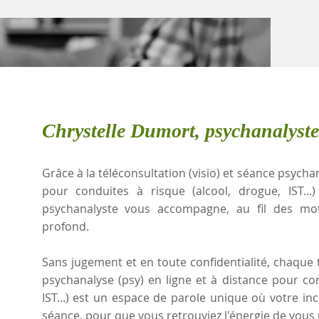
Chrystelle Dumort, psychanalyst
Grâce à la téléconsultation (visio) et séance psychan
pour conduites à risque (alcool, drogue, IST..
psychanalyste vous accompagne, au fil des mots
profond.
Sans jugement et en toute confidentialité, chaque t
psychanalyse (psy) en ligne et à distance pour con
IST...) est un espace de parole unique où votre in
séance, pour que vous retrouviez l'énergie de vous r