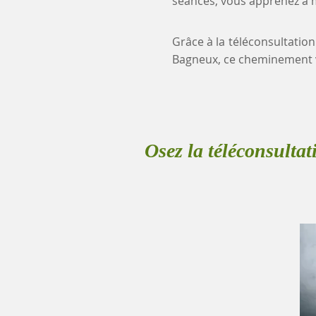
séances, vous apprenez à mi
Grâce à la téléconsultation
Bagneux, ce cheminement 
Osez la téléconsultat