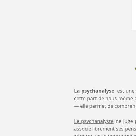
La psychanalyse
est une 
cette part de nous-même 
— elle permet de comprendr
Le psychanalyste
ne juge p
associe librement ses pensé