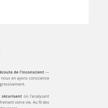
x
'écoute de l'inconscient
—
 nous en ayons conscience
ogressivement.
t sécurisant
où l'analysant
einent votre vie. Au fil des