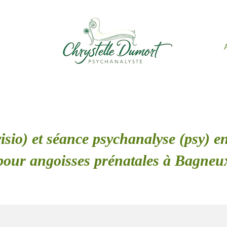
isio) et séance psychanalyse (psy) en
pour angoisses prénatales à Bagneu