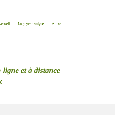
Accueil
La psychanalyse
Autre
 ligne et à distance
x