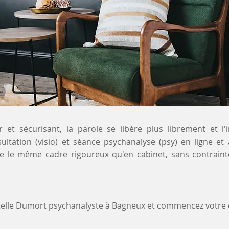
 et sécurisant, la parole se libère plus librement et l'
sultation (visio) et séance psychanalyse (psy) en ligne et
e le même cadre rigoureux qu'en cabinet, sans contrain
stelle Dumort psychanalyste à Bagneux et commencez votr