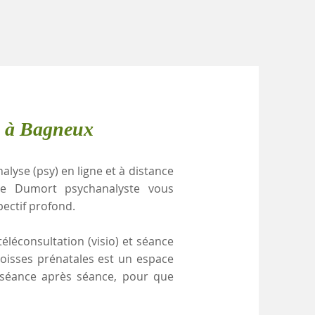
e à Bagneux
alyse (psy) en ligne et à distance
le Dumort psychanalyste vous
pectif profond.
éléconsultation (visio) et séance
goisses prénatales est un espace
, séance après séance, pour que