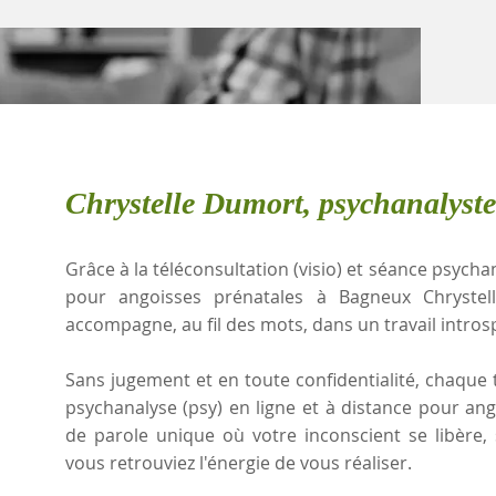
Chrystelle Dumort, psychanalyst
Grâce à la téléconsultation (visio) et séance psychan
pour angoisses prénatales à Bagneux Chrystel
accompagne, au fil des mots, dans un travail intros
Sans jugement et en toute confidentialité, chaque t
psychanalyse (psy) en ligne et à distance pour an
de parole unique où votre inconscient se libère
vous retrouviez l'énergie de vous réaliser.