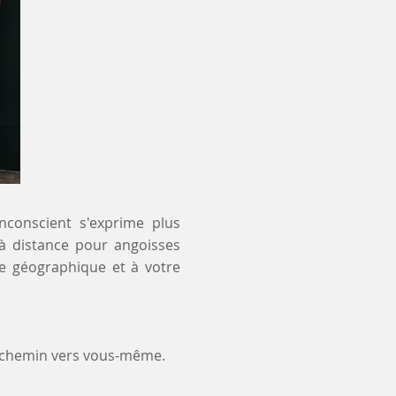
inconscient s'exprime plus
 à distance pour angoisses
te géographique et à votre
e chemin vers vous-même.