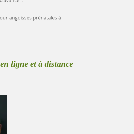
 d'avancer.
 pour angoisses prénatales à
.
en ligne et à distance