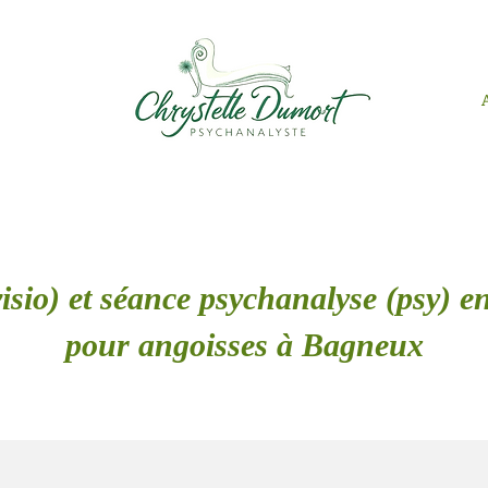
isio) et séance psychanalyse (psy) en
pour angoisses à Bagneux