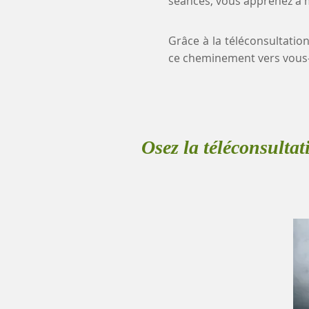
séances, vous apprenez à mi
Grâce à la téléconsultatio
ce cheminement vers vous
Osez la téléconsultat