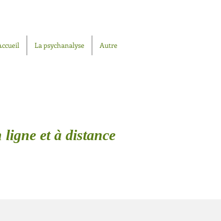
Accueil
La psychanalyse
Autre
 ligne et à distance