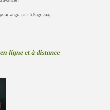
 d'avancer.
e pour angoisses à Bagneux,
en ligne et à distance