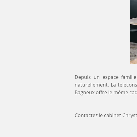
Depuis un espace familier
naturellement. La télécons
Bagneux offre le même cadr
Contactez le cabinet Chry