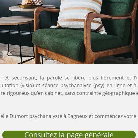
 et sécurisant, la parole se libère plus librement et l'
ultation (visio) et séance psychanalyse (psy) en ligne et 
e rigoureux qu'en cabinet, sans contrainte géographique e
stelle Dumort psychanalyste à Bagneux et commencez votr
Consultez la page générale