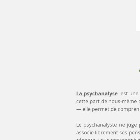
La psychanalyse
est une 
cette part de nous-même 
— elle permet de comprendr
Le psychanalyste
ne juge p
associe librement ses pensé