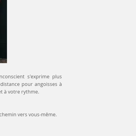
inconscient s'exprime plus
à distance pour angoisses à
t à votre rythme.
e chemin vers vous-même.