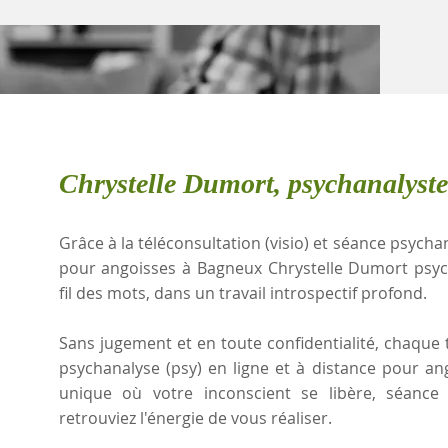
Chrystelle Dumort, psychanalyst
Grâce à la téléconsultation (visio) et séance psychan
pour angoisses à Bagneux Chrystelle Dumort psy
fil des mots, dans un travail introspectif profond.
Sans jugement et en toute confidentialité, chaque t
psychanalyse (psy) en ligne et à distance pour a
unique où votre inconscient se libère, séanc
retrouviez l'énergie de vous réaliser.