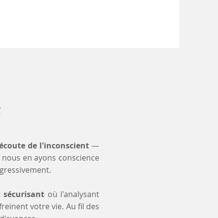
x
'écoute de l'inconscient
—
 nous en ayons conscience
ogressivement.
t sécurisant
où l'analysant
einent votre vie. Au fil des