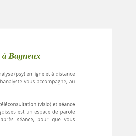
e à Bagneux
alyse (psy) en ligne et à distance
chanalyste vous accompagne, au
éléconsultation (visio) et séance
ngoisses est un espace de parole
e après séance, pour que vous