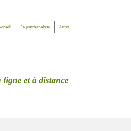
Accueil
La psychanalyse
Autre
 ligne et à distance