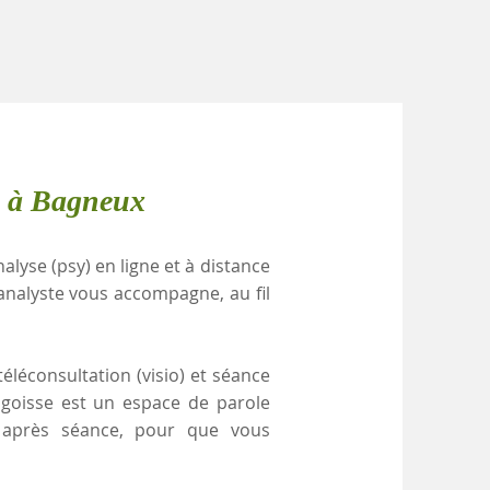
e à Bagneux
alyse (psy) en ligne et à distance
nalyste vous accompagne, au fil
éléconsultation (visio) et séance
ngoisse est un espace de parole
e après séance, pour que vous