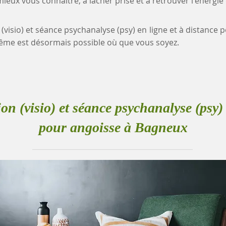
eux vous connaître, à lâcher prise et à retrouver l'énergie
 (visio) et séance psychanalyse (psy) en ligne et à distance
me est désormais possible où que vous soyez.
ion (visio) et séance psychanalyse (psy) 
pour angoisse à Bagneux