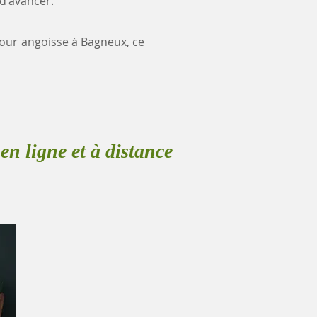
 d'avancer.
 pour angoisse à Bagneux, ce
en ligne et à distance