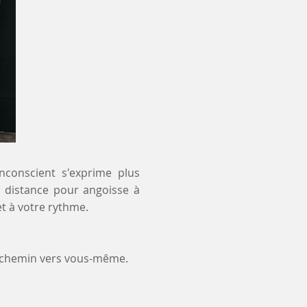
inconscient s'exprime plus
 à distance pour angoisse à
t à votre rythme.
e chemin vers vous-même.