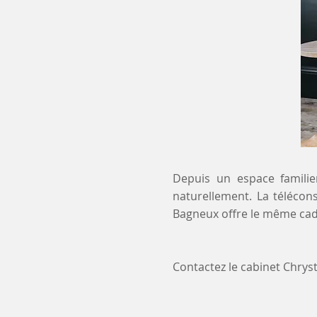
Depuis un espace familier
naturellement. La télécons
Bagneux offre le même cadr
Contactez le cabinet Chry