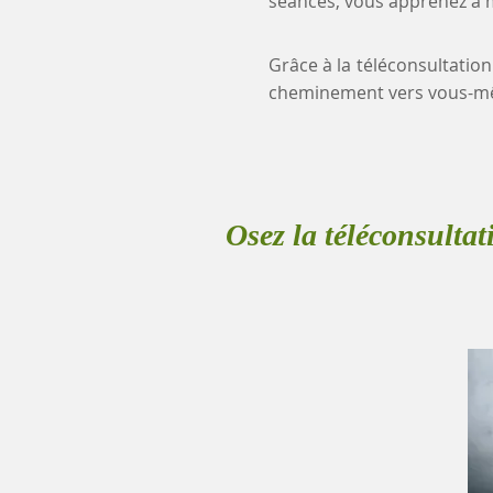
séances, vous apprenez à mi
Grâce à la téléconsultation
cheminement vers vous-mê
Osez la téléconsultat