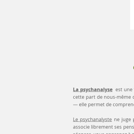
La psychanalyse
est une 
cette part de nous-même 
— elle permet de comprendr
Le psychanalyste
ne juge p
associe librement ses pensé