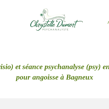
isio) et séance psychanalyse (psy) en
pour angoisse à Bagneux