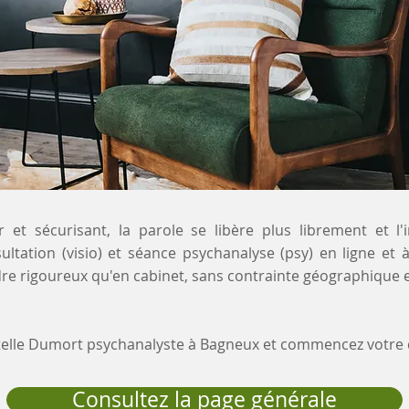
 et sécurisant, la parole se libère plus librement et l'
ultation (visio) et séance psychanalyse (psy) en ligne et
e rigoureux qu'en cabinet, sans contrainte géographique e
stelle Dumort psychanalyste à Bagneux et commencez votr
Consultez la page générale