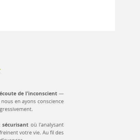
x
'écoute de l'inconscient
—
 nous en ayons conscience
ogressivement.
t sécurisant
où l'analysant
einent votre vie. Au fil des