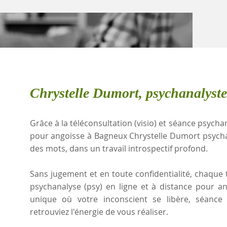
Chrystelle Dumort, psychanalyst
Grâce à la téléconsultation (visio) et séance psychan
pour angoisse à Bagneux Chrystelle Dumort psycha
des mots, dans un travail introspectif profond.
Sans jugement et en toute confidentialité, chaque t
psychanalyse (psy) en ligne et à distance pour a
unique où votre inconscient se libère, séanc
retrouviez l'énergie de vous réaliser.