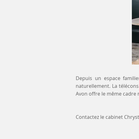
Depuis un espace familier
naturellement. La téléconsu
Avon offre le même cadre r
Contactez le cabinet Chry