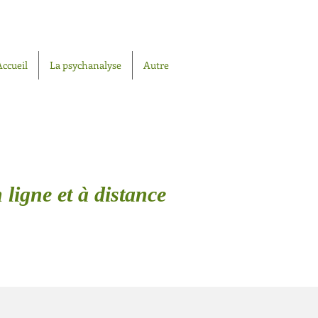
Accueil
La psychanalyse
Autre
 ligne et à distance