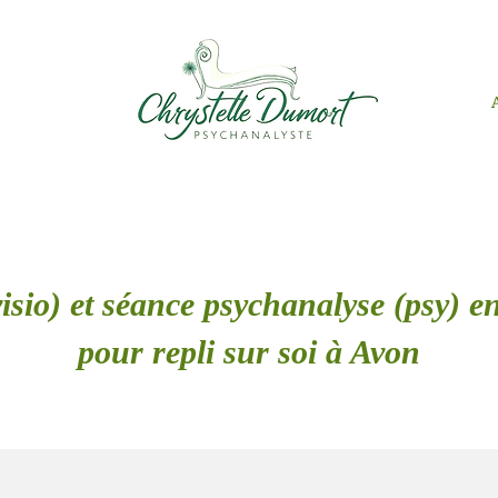
isio) et séance psychanalyse (psy) en
pour repli sur soi à Avon