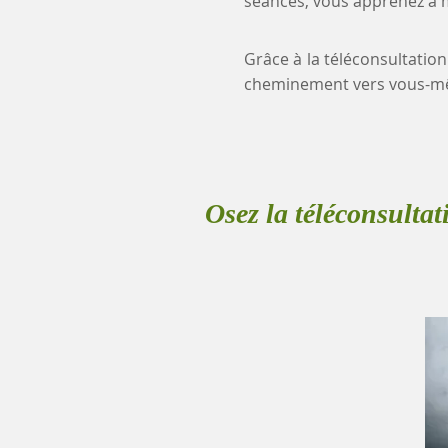
séances, vous apprenez à mi
Grâce à la téléconsultation
cheminement vers vous-mê
Osez la téléconsultat