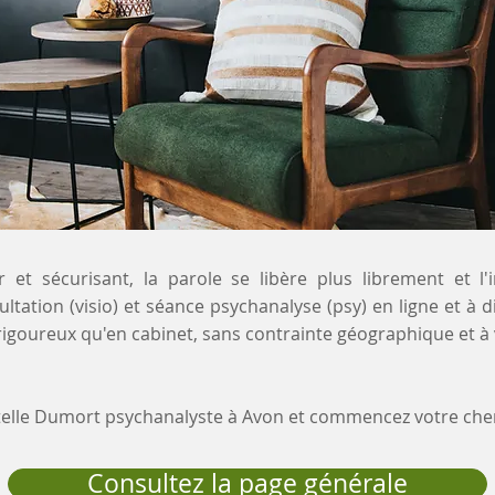
 et sécurisant, la parole se libère plus librement et l'
ltation (visio) et séance psychanalyse (psy) en ligne et à d
igoureux qu'en cabinet, sans contrainte géographique et à
stelle Dumort psychanalyste à Avon et commencez votre ch
Consultez la page générale