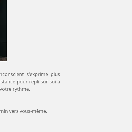
inconscient s'exprime plus
istance pour repli sur soi à
 votre rythme.
emin vers vous-même.