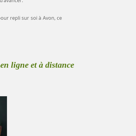
 d'avancer.
our repli sur soi à Avon, ce
en ligne et à distance