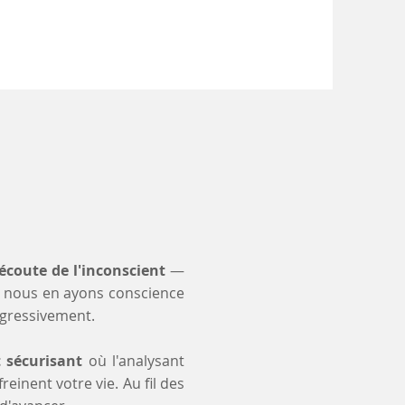
'écoute de l'inconscient
—
 nous en ayons conscience
ogressivement.
t sécurisant
où l'analysant
einent votre vie. Au fil des