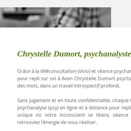
Chrystelle Dumort, psychanalyst
Grâce à la téléconsultation (visio) et séance psychan
pour repli sur soi à Avon Chrystelle Dumort psych
des mots, dans un travail introspectif profond.
Sans jugement et en toute confidentialité, chaque t
psychanalyse (psy) en ligne et à distance pour repl
unique où votre inconscient se libère, séanc
retrouviez l'énergie de vous réaliser.