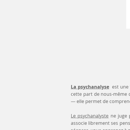
La psychanalyse
est une 
cette part de nous-même 
— elle permet de comprendr
Le psychanalyste
ne juge p
associe librement ses pensé