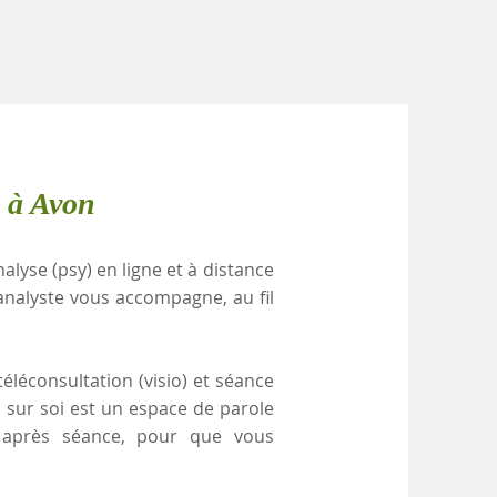
e à Avon
alyse (psy) en ligne et à distance
analyste vous accompagne, au fil
éléconsultation (visio) et séance
i sur soi est un espace de parole
e après séance, pour que vous