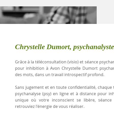
Chrystelle Dumort, psychanalyst
Grâce à la téléconsultation (visio) et séance psychan
pour inhibition à Avon Chrystelle Dumort psycha
des mots, dans un travail introspectif profond.
Sans jugement et en toute confidentialité, chaque t
psychanalyse (psy) en ligne et à distance pour in
unique où votre inconscient se libère, séanc
retrouviez l'énergie de vous réaliser.