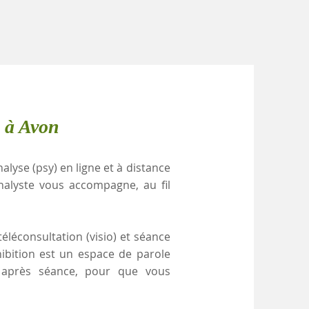
e à Avon
alyse (psy) en ligne et à distance
nalyste vous accompagne, au fil
éléconsultation (visio) et séance
hibition est un espace de parole
e après séance, pour que vous