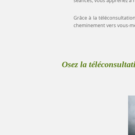
séances, vous apprenez à mi
Grâce à la téléconsultation
cheminement vers vous-mê
Osez la téléconsultat