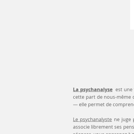
La psychanalyse
est une 
cette part de nous-même 
— elle permet de comprendr
Le psychanalyste
ne juge p
associe librement ses pensé