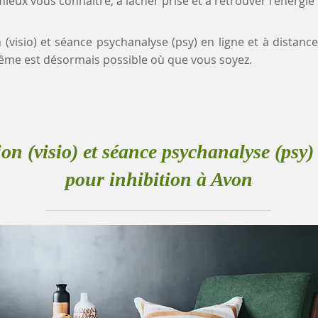
eux vous connaître, à lâcher prise et à retrouver l'énergie
 (visio) et séance psychanalyse (psy) en ligne et à distanc
me est désormais possible où que vous soyez.
ion (visio) et séance psychanalyse (psy) 
pour inhibition à Avon