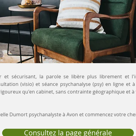
 et sécurisant, la parole se libère plus librement et l'
ultation (visio) et séance psychanalyse (psy) en ligne et à
igoureux qu'en cabinet, sans contrainte géographique et à
stelle Dumort psychanalyste à Avon et commencez votre ch
Consultez la page générale