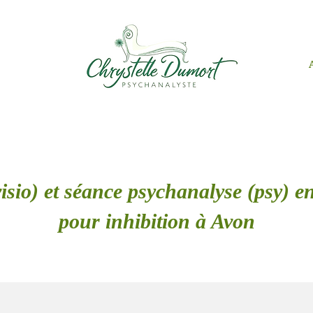
isio) et séance psychanalyse (psy) en
pour inhibition à Avon