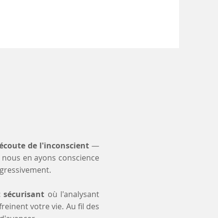
'écoute de l'inconscient
—
 nous en ayons conscience
ogressivement.
t sécurisant
où l'analysant
einent votre vie. Au fil des