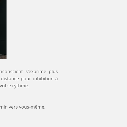
inconscient s'exprime plus
 distance pour inhibition à
 votre rythme.
emin vers vous-même.