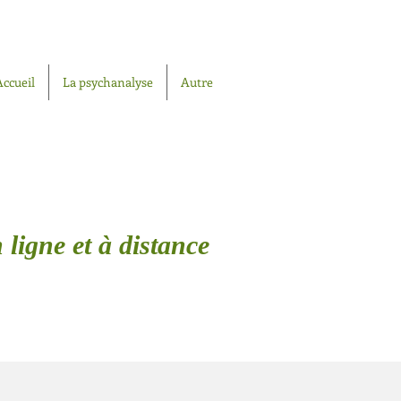
Accueil
La psychanalyse
Autre
 ligne et à distance