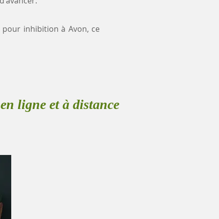
 d'avancer.
e pour inhibition à Avon, ce
en ligne et à distance