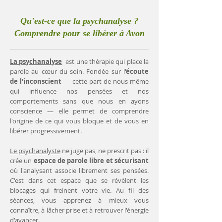
Qu'est-ce que la psychanalyse ?
Comprendre pour se libérer à Avon
La psychanalyse
est une thérapie qui place la
parole au cœur du soin. Fondée sur l
'écoute
de l'inconscient
— cette part de nous-même
qui influence nos pensées et nos
comportements sans que nous en ayons
conscience — elle permet de comprendre
l'origine de ce qui vous bloque et de vous en
libérer progressivement.
Le psychanalyste
ne juge pas, ne prescrit pas : il
crée un
espace de parole libre et sécurisant
où l'analysant associe librement ses pensées.
C'est dans cet espace que se révèlent les
blocages qui freinent votre vie. Au fil des
séances, vous apprenez à mieux vous
connaître, à lâcher prise et à retrouver l'énergie
d'avancer.