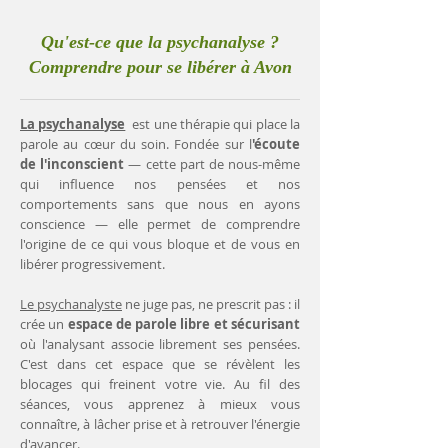
Qu'est-ce que la psychanalyse ?
Comprendre pour se libérer à Avon
La psychanalyse
est une thérapie qui place la
parole au cœur du soin. Fondée sur l
'écoute
de l'inconscient
— cette part de nous-même
qui influence nos pensées et nos
comportements sans que nous en ayons
conscience — elle permet de comprendre
l'origine de ce qui vous bloque et de vous en
libérer progressivement.
Le psychanalyste
ne juge pas, ne prescrit pas : il
crée un
espace de parole libre et sécurisant
où l'analysant associe librement ses pensées.
C'est dans cet espace que se révèlent les
blocages qui freinent votre vie. Au fil des
séances, vous apprenez à mieux vous
connaître, à lâcher prise et à retrouver l'énergie
d'avancer.