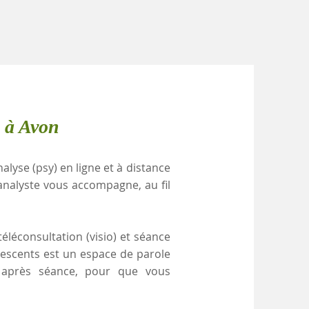
e à Avon
alyse (psy) en ligne et à distance
nalyste vous accompagne, au fil
éléconsultation (visio) et séance
lescents est un espace de parole
e après séance, pour que vous