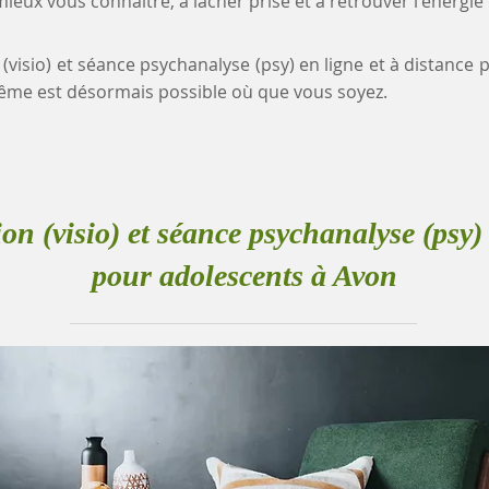
eux vous connaître, à lâcher prise et à retrouver l'énergie
 (visio) et séance psychanalyse (psy) en ligne et à distance
me est désormais possible où que vous soyez.
ion (visio) et séance psychanalyse (psy) 
pour adolescents à Avon