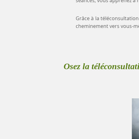
séances, vous apprenez à mi
Grâce à la téléconsultation
cheminement vers vous-mê
Osez la téléconsultat