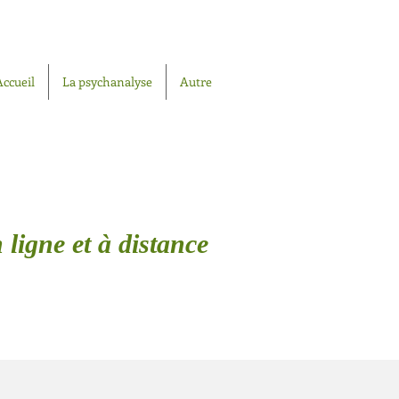
Accueil
La psychanalyse
Autre
 ligne et à distance