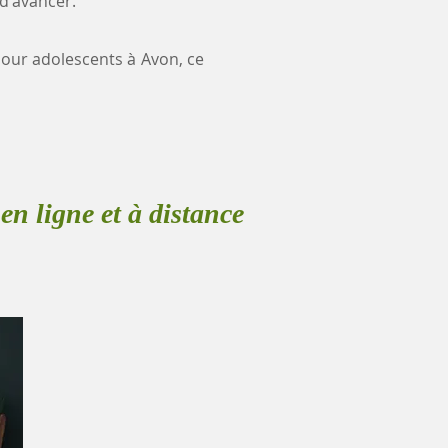
 d'avancer.
 pour adolescents à Avon, ce
en ligne et à distance