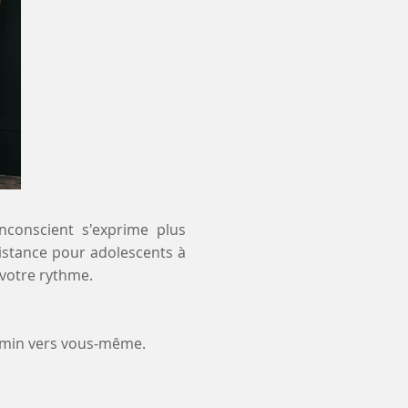
inconscient s'exprime plus
distance pour adolescents à
 votre rythme.
emin vers vous-même.