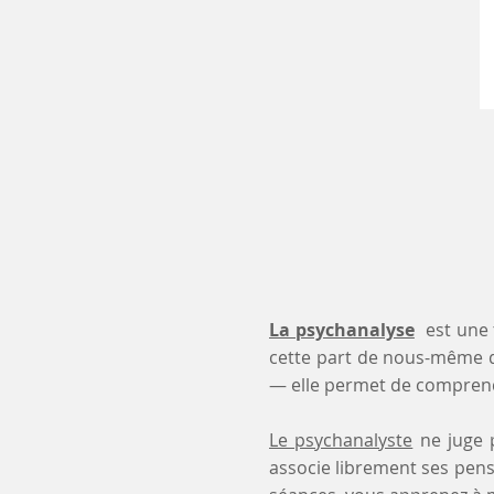
La psychanalyse
est une 
cette part de nous-même 
— elle permet de comprendr
Le psychanalyste
ne juge p
associe librement ses pensé