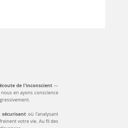
'écoute de l'inconscient
—
 nous en ayons conscience
ogressivement.
t sécurisant
où l'analysant
einent votre vie. Au fil des