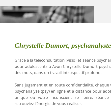
Chrystelle Dumort, psychanalyst
Grâce à la téléconsultation (visio) et séance psychan
pour adolescents à Avon Chrystelle Dumort psycha
des mots, dans un travail introspectif profond.
Sans jugement et en toute confidentialité, chaque t
psychanalyse (psy) en ligne et à distance pour ado
unique où votre inconscient se libère, séanc
retrouviez l'énergie de vous réaliser.