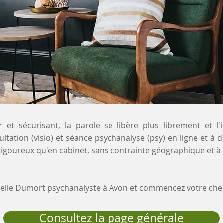
 et sécurisant, la parole se libère plus librement et l'
ultation (visio) et séance psychanalyse (psy) en ligne et à 
igoureux qu'en cabinet, sans contrainte géographique et à
stelle Dumort psychanalyste à Avon et commencez votre ch
Consultez la page générale