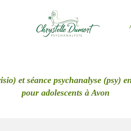
isio) et séance psychanalyse (psy) en
pour adolescents à Avon