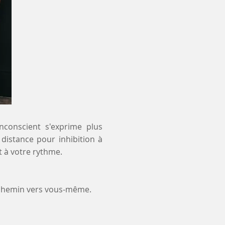
inconscient s'exprime plus
 distance pour inhibition à
 à votre rythme.
 chemin vers vous-même.