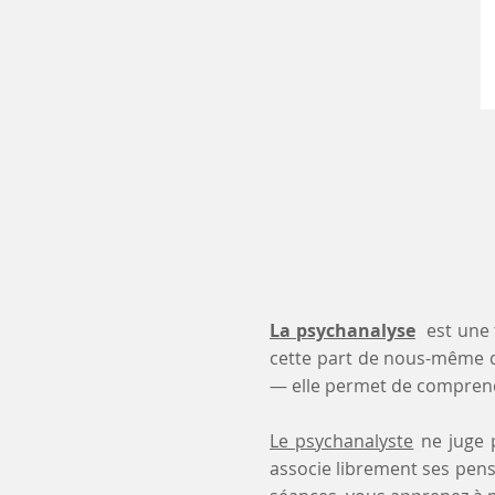
La psychanalyse
est une 
cette part de nous-même 
— elle permet de comprendr
Le psychanalyste
ne juge p
associe librement ses pensé