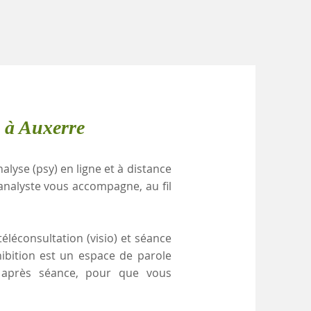
 à Auxerre
alyse (psy) en ligne et à distance
analyste vous accompagne, au fil
éléconsultation (visio) et séance
hibition est un espace de parole
e après séance, pour que vous