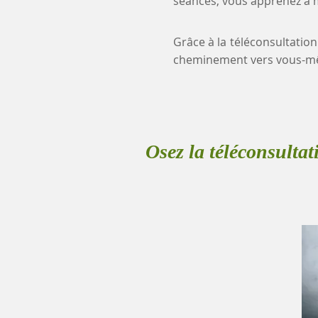
séances, vous apprenez à mi
Grâce à la téléconsultation
cheminement vers vous-mê
Osez la téléconsultat