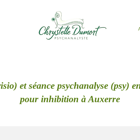
isio) et séance psychanalyse (psy) en
pour inhibition à Auxerre