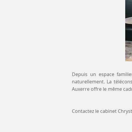
Depuis un espace familier
naturellement. La télécons
Auxerre offre le même cadr
Contactez le cabinet Chry