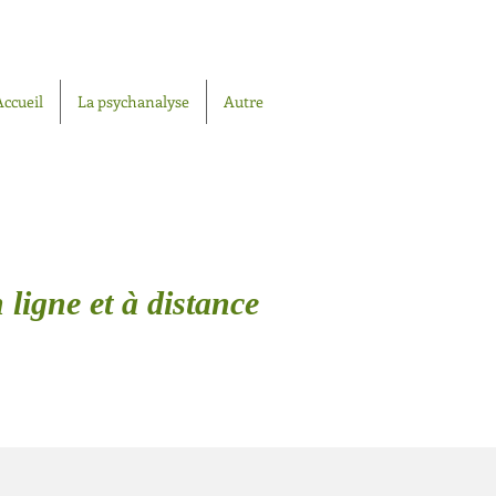
Accueil
La psychanalyse
Autre
 ligne et à distance