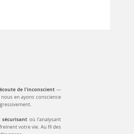
'écoute de l'inconscient
—
 nous en ayons conscience
ogressivement.
t sécurisant
où l'analysant
einent votre vie. Au fil des