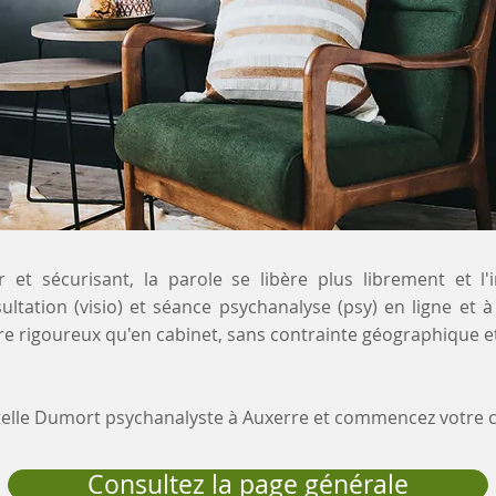
 et sécurisant, la parole se libère plus librement et l'
ultation (visio) et séance psychanalyse (psy) en ligne et à
e rigoureux qu'en cabinet, sans contrainte géographique et
stelle Dumort psychanalyste à Auxerre et commencez votre
Consultez la page générale