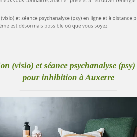
eux vous connaître, à lâcher prise et à retrouver l'énergie
 (visio) et séance psychanalyse (psy) en ligne et à distance p
me est désormais possible où que vous soyez.
ion (visio) et séance psychanalyse (psy) 
pour inhibition à Auxerre