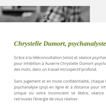
Chrystelle Dumort, psychanalyste
Grâce à la téléconsultation (visio) et séance psychan
pour inhibition à Auxerre Chrystelle Dumort psych
des mots, dans un travail introspectif profond.
Sans jugement et en toute confidentialité, chaque t
psychanalyse (psy) en ligne et à distance pour in
unique où votre inconscient se libère, séanc
retrouviez l'énergie de vous réaliser.