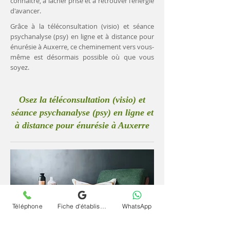
connaître, à lâcher prise et à retrouver l'énergie
d'avancer.
Grâce à la téléconsultation (visio) et séance
psychanalyse (psy) en ligne et à distance pour
énurésie à Auxerre, ce cheminement vers vous-
même est désormais possible où que vous
soyez.
Osez la téléconsultation (visio) et
séance psychanalyse (psy) en ligne et
à distance pour énurésie à Auxerre
Téléphone
Fiche d'établissement Google
WhatsApp