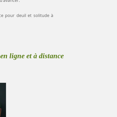
 d'avancer.
ce pour deuil et solitude à
en ligne et à distance