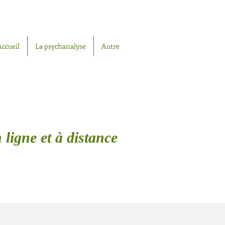
Accueil
La psychanalyse
Autre
 ligne et à distance