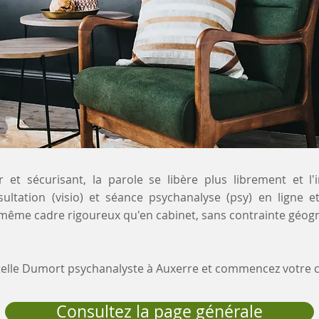
 et sécurisant, la parole se libère plus librement et l'
sultation (visio) et séance psychanalyse (psy) en ligne e
e même cadre rigoureux qu'en cabinet, sans contrainte géog
stelle Dumort psychanalyste à Auxerre et commencez votre
Consultez la page générale