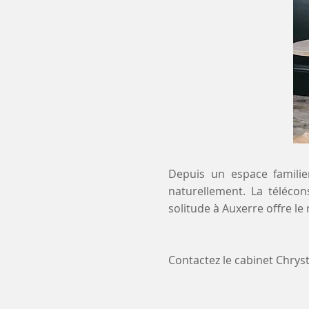
Depuis un espace familier
naturellement. La télécon
solitude à Auxerre offre l
Contactez le cabinet Chry