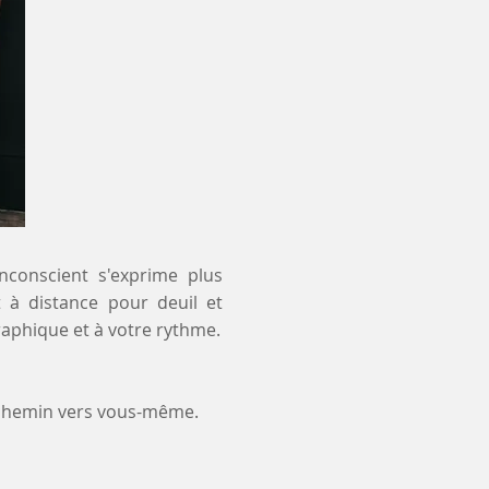
inconscient s'exprime plus
t à distance pour deuil et
raphique et à votre rythme.
 chemin vers vous-même.