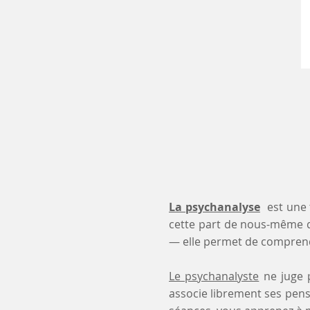
La psychanalyse
est une 
cette part de nous-même 
— elle permet de comprendr
Le psychanalyste
ne juge p
associe librement ses pensé