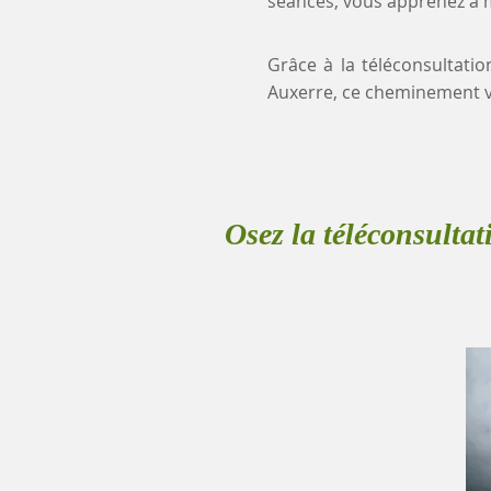
séances, vous apprenez à mi
Grâce à la téléconsultatio
Auxerre, ce cheminement v
Osez la téléconsultat