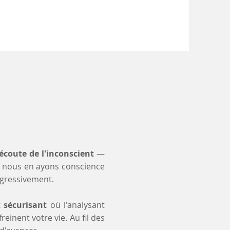
'écoute de l'inconscient
—
 nous en ayons conscience
ogressivement.
t sécurisant
où l'analysant
einent votre vie. Au fil des