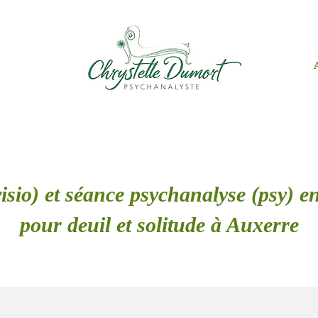
isio) et séance psychanalyse (psy) en
pour deuil et solitude à Auxerre