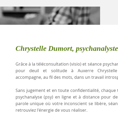
Chrystelle Dumort, psychanalyste
Grâce à la téléconsultation (visio) et séance psychan
pour deuil et solitude à Auxerre Chrystell
accompagne, au fil des mots, dans un travail intros
Sans jugement et en toute confidentialité, chaque t
psychanalyse (psy) en ligne et à distance pour de
parole unique où votre inconscient se libère, sé
retrouviez l'énergie de vous réaliser.