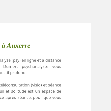
 à Auxerre
alyse (psy) en ligne et à distance
e Dumort psychanalyste vous
pectif profond.
éléconsultation (visio) et séance
uil et solitude est un espace de
ance après séance, pour que vous