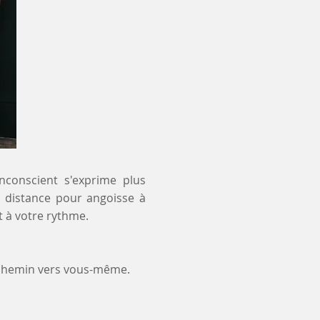
inconscient s'exprime plus
 à distance pour angoisse à
 à votre rythme.
 chemin vers vous-même.