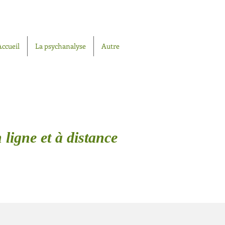
Accueil
La psychanalyse
Autre
 ligne et à distance