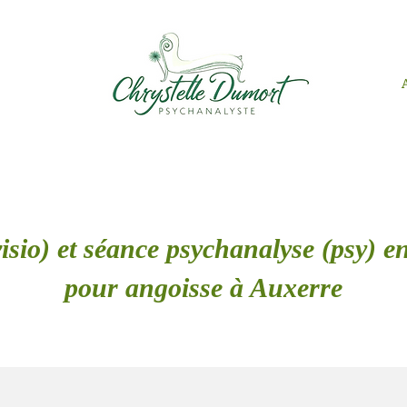
isio) et séance psychanalyse (psy) en
pour angoisse à Auxerre