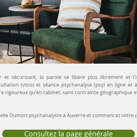
 et sécurisant, la parole se libère plus librement et l'
ultation (visio) et séance psychanalyse (psy) en ligne et
e rigoureux qu'en cabinet, sans contrainte géographique et
stelle Dumort psychanalyste à Auxerre et commencez votre
Consultez la page générale