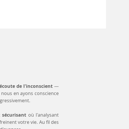
'écoute de l'inconscient
—
 nous en ayons conscience
ogressivement.
t sécurisant
où l'analysant
einent votre vie. Au fil des