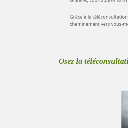
séances, vous apprenez à mi
Grâce à la téléconsultation
cheminement vers vous-mê
Osez la téléconsultat