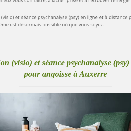
eux vous connaître, à lâcher prise et à retrouver l'énergie
 (visio) et séance psychanalyse (psy) en ligne et à distance
me est désormais possible où que vous soyez.
ion (visio) et séance psychanalyse (psy) 
pour angoisse à Auxerre