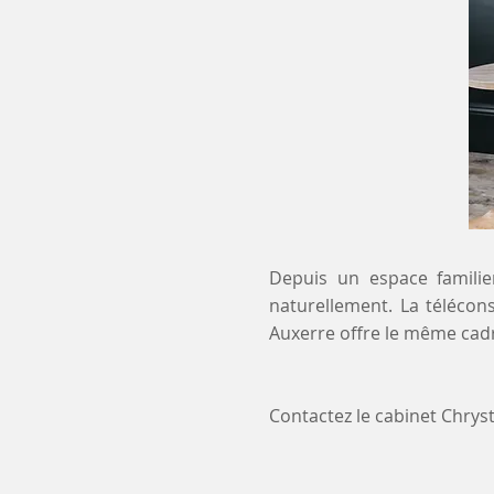
Depuis un espace familier
naturellement. La télécons
Auxerre offre le même cadr
Contactez le cabinet Chry