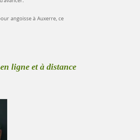
 d'avancer.
 pour angoisse à Auxerre, ce
en ligne et à distance