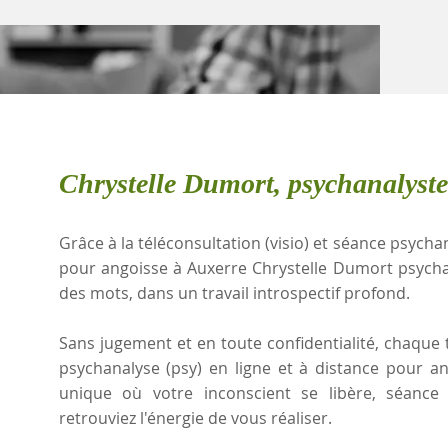
Chrystelle Dumort, psychanalyste
Grâce à la téléconsultation (visio) et séance psychan
pour angoisse à Auxerre Chrystelle Dumort psycha
des mots, dans un travail introspectif profond.
Sans jugement et en toute confidentialité, chaque t
psychanalyse (psy) en ligne et à distance pour a
unique où votre inconscient se libère, séanc
retrouviez l'énergie de vous réaliser.