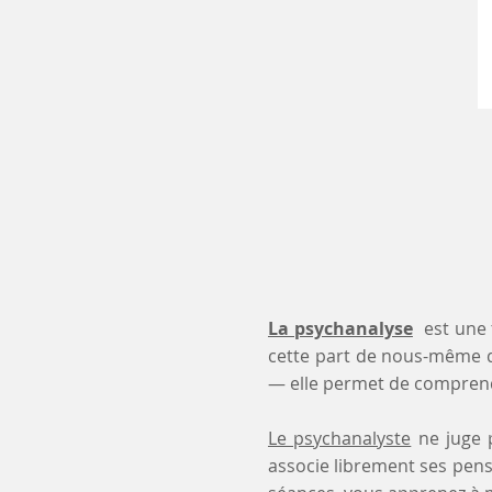
La psychanalyse
est une 
cette part de nous-même 
— elle permet de comprendr
Le psychanalyste
ne juge p
associe librement ses pensé