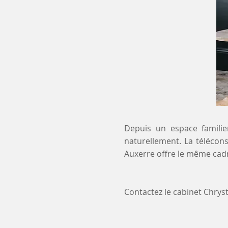
Depuis un espace familier
naturellement. La télécons
Auxerre offre le même cadr
Contactez le cabinet Chry