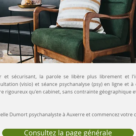
 et sécurisant, la parole se libère plus librement et l'
ultation (visio) et séance psychanalyse (psy) en ligne et à
e rigoureux qu'en cabinet, sans contrainte géographique et
stelle Dumort psychanalyste à Auxerre et commencez votre
Consultez la page générale