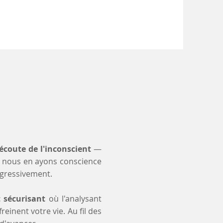
'écoute de l'inconscient
—
 nous en ayons conscience
ogressivement.
t sécurisant
où l'analysant
einent votre vie. Au fil des