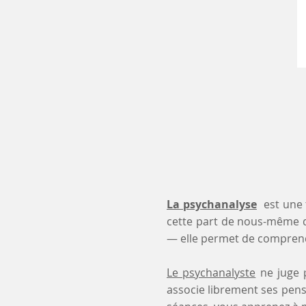
La psychanalyse
est une 
cette part de nous-même 
— elle permet de comprendr
Le psychanalyste
ne juge p
associe librement ses pensé