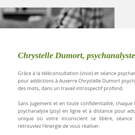
Chrystelle Dumort, psychanalyste
Grâce à la téléconsultation (visio) et séance psychan
pour addictions à Auxerre Chrystelle Dumort psych
des mots, dans un travail introspectif profond.
Sans jugement et en toute confidentialité, chaque t
psychanalyse (psy) en ligne et à distance pour ad
unique où votre inconscient se libère, séanc
retrouviez l'énergie de vous réaliser.