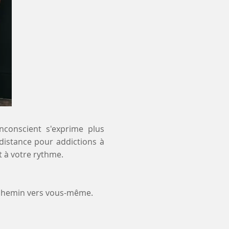
inconscient s'exprime plus
 distance pour addictions à
 à votre rythme.
 chemin vers vous-même.