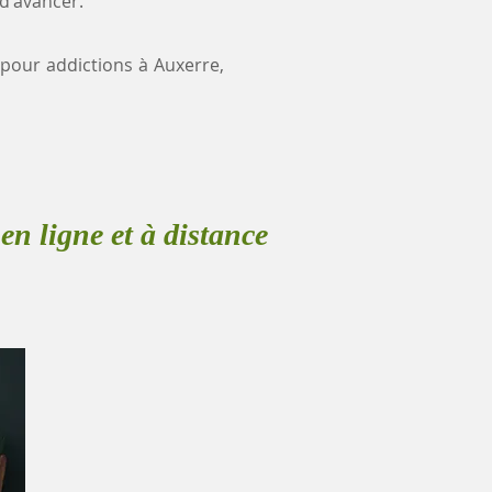
 d'avancer.
e pour addictions à Auxerre,
en ligne et à distance