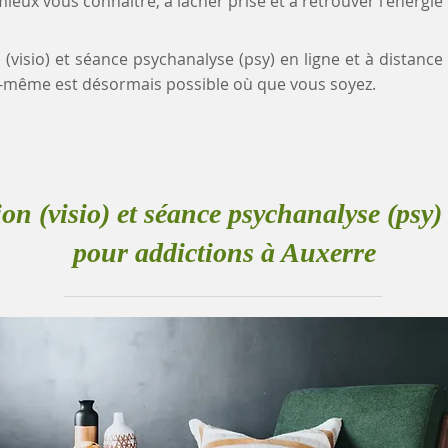
eux vous connaître, à lâcher prise et à retrouver l'énergie
 (visio) et séance psychanalyse (psy) en ligne et à distanc
-même est désormais possible où que vous soyez.
ion (visio) et séance psychanalyse (psy) 
pour addictions à Auxerre