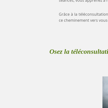
séances, vous apprenez à mi
Grâce à la téléconsultation
ce cheminement vers vous
Osez la téléconsultat