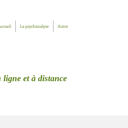
Accueil
La psychanalyse
Autre
 ligne et à distance