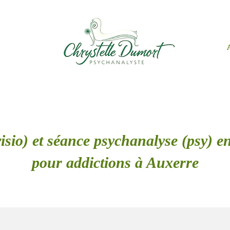
isio) et séance psychanalyse (psy) en
pour addictions à Auxerre